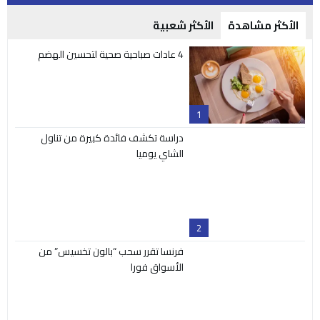
الأكثر مشاهدة
الأكثر شعبية
4 عادات صباحية صحية لتحسين الهضم
1
دراسة تكشف فائدة كبيرة من تناول
الشاي يوميا
2
فرنسا تقرر سحب “بالون تخسيس” من
الأسواق فورا