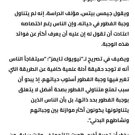
ويقول جيمس بيتس، مؤلف الدراسة، إنه لم يتناول
وجبة الفطور في حياته، وإن الناس رغم اختصاصه
اعتادت أن تقول له إن عليه أن يعرف أكثر عن فوائد
هذه الوجبة.
ويضيف في تصريحٍ لـ”نيويوك تايمز”: “سيتفاجأ الناس
أنه لا توجد حقيقة أدلة علمية كافية عن الطريقة التي
تغير فيها وجبة الفطور أسلوب حياتهم، إذ يبدو أن
سبب تمتع متناولي الفطور بصحة أفضل لا يتعلق
بوجبة الفطور بحد ذاتها، بل بأن الناس الذين
يتناولونها يكونون أكثر موازنة بين وجباتهم
ونشاطهم البدني”.