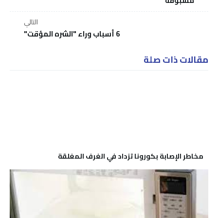
مسبوقة"
التالي
6 أسباب وراء "الشره المؤقت"
مقالات ذات صلة
مخاطر الإصابة بكورونا تزداد في الغرف المغلقة