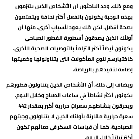
ومع ذلك، وجد الباحثون أن الأشخاص الذين يلتزمون
بهذه الوجبة يكونون بالفعل أكثر نحافة ويتمتعون
بصحة أفضل، لكن ذلك يعود لأسبابٍ أخرى، منها أن
أولئك الذين يصدقون أسطورة الفطور الصباحي
يكونون أيضاً أكثر التزاماً بالتوصيات الصحية الأخرى،
كاختيارهم لنوع المأكولات التي يتناولونها وكميتها
إضافة لتقيدهم بالرياضة.
ويضاف إلى ذلك، أن الأشخاص الذين يتناولون فطورهم
يكونون أكثر نشاطاً في ساعات الصباح وخلال اليوم،
ويحرقون بنشاطهم سعراتٍ حرارية أكبر بمقدار 442
سعرة حرارية مقارنة بأولئك الذين لا يتناولون وجبتهم
الصباحية، كما أن قياسات السكر في دمائهم تكون
أكثر ثباتاً خلال اليوم.