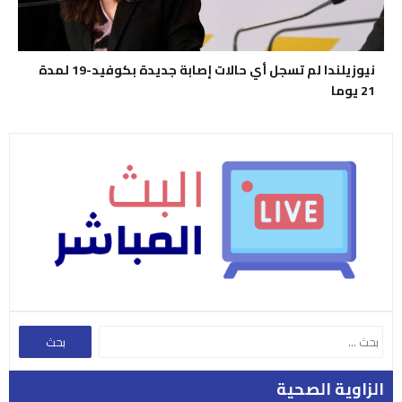
نيوزيلندا لم تسجل أي حالات إصابة جديدة بكوفيد-19 لمدة
21 يوما
الزاوية الصحية