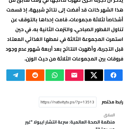
يذكر أن تجربة أخرى ظهرت نتائجها في وقت سابق من
هذا الشهر كانت قد أفضت إلى نتائج شبيهة، إذ قسمت
أشخاصاً لثلاثة مجموعات، قامت إحداها بالتوقف عن
تناول الفطور الصباحي، والتزمت الثانية به، في حين
استمرت المجموعة الثالثة في نمطها الغذائي المعتاد
قبل التجربة، وأظهرت النتائج بعد أربعة شهور عدم وجود
فروقات بين المجموعات الثلاثة من حيث الوزن.
رابط مختصر
السابق
منظمة الصحة العالمية: سرعة انتشار ايبولا "غير