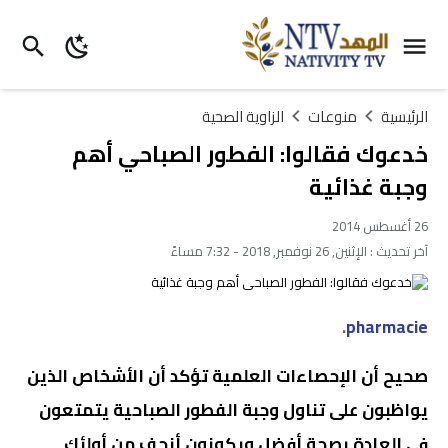
الرئيسية
منوعات
الزاوية الصحية
خدعوك فقالوا: الفطور الصباحي أهم
وجبة غذائية
26 أغسطس 2014
آخر تحديث :
الإثنين, 26 نوفمبر, 2018 - 7:32 مساءً
.
pharmacie
صحيح أن الإحصاءات العلمية تؤكد أن الأشخاص الذين
يواظبون على تناول وجبة الفطور الصباحية يتمتعون
في العادة بصحة أفضل ويكونون أنحف من أولئك