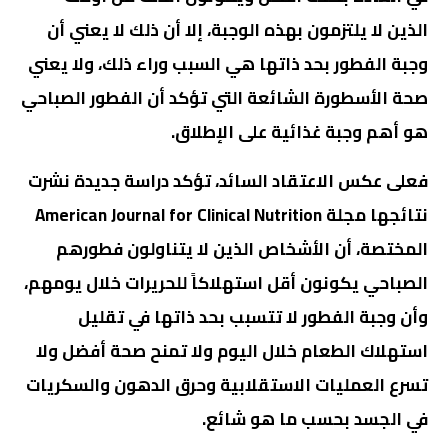
الذين لا يلتزمون بهذه الوجبة، إلا أن ذلك لا يعني أن
وجبة الفطور بحد ذاتها هي السبب وراء ذلك، ولا يعني
صحة الأسطورة الشائعة التي تؤكد أن الفطور الصباحي
هو أهم وجبة غذائية على الإطلاق.
فعلى عكس الاعتقاد السائد، تؤكد دراسة جديدة نشرت
نتائجها مجلة American Journal for Clinical Nutrition
المختصة، أن الأشخاص الذين لا يتناولون فطورهم
الصباحي يكونون أقل استهلاكاً للحريرات خلال يومهم،
وأن وجبة الفطور لا تتسبب بحد ذاتها في تقليل
استهلاك الطعام خلال اليوم ولا تمنح صحة أفضل ولا
تسرع العمليات الاستقلابية وحرق الدهون والسكريات
في الجسد بحسب ما هو شائع.