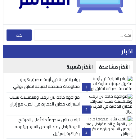
اخبار
الأكثر مشاهدة
الأكثر شعبية
بوادر انفراجة في أزمة مضيق هرمز:
مفاوضات متقدمة لصياغة اتفاق نهائي
1
مواجهة حادة بين ترمب وهيغسيث بسبب
استنزاف مخازن الذخيرة في الحرب مع إيران
2
ترامب يشن هجوماً حاداً على المرشح
الديمقراطي عبد الرحمن السيد ويتهمه
3
بكراهية إسرائيل