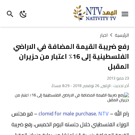
الرئيسية
اخبار
رفع ضريبة القيمة المضافة في الاراضي
الفلسطينية إلى 16٪ اعتبار من حزيران
المقبل
23 مايو 2013
آخر تحديث :
الإثنين, 26 نوفمبر, 2018 - 8:29 مساءً
رام الله –
NTV
.
clomid for male purchase
– قرر مجلس
الوزراء الفلسطيني خلال جلسته اليوم الخميس، رفع ضريبة