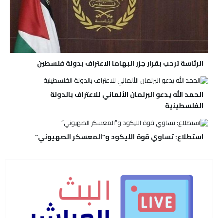
الرئاسة ترحب بقرار جزر البهاما الاعتراف بدولة فلسطين
الحمد الله يدعو البرلمان الألماني للاعتراف بالدولة
الفلسطينية
استطلاع: تساوي قوة الليكود و”المعسكر الصهيوني”