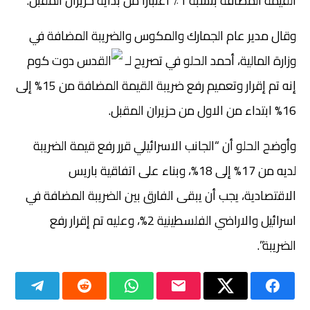
القيمة المضافة بنسبة 1٪ اعتبارا من بداية حزيران المقبل.
وقال مدير عام الجمارك والمكوس والضريبة المضافة في
وزارة المالية، أحمد الحلو في تصريح لـ
دوت كوم
إنه تم إقرار وتعميم رفع ضريبة القيمة المضافة من 15% إلى
16% ابتداء من الاول من حزيران المقبل.
وأوضح الحلو أن “الجانب الاسرائيلي قرر رفع قيمة الضريبة
لديه من 17% إلى 18%، وبناء على اتفاقية باريس
الاقتصادية، يجب أن يبقى الفارق بين الضريبة المضافة في
اسرائيل والاراضي الفلسطينية 2%، وعليه تم إقرار رفع
الضريبة”.