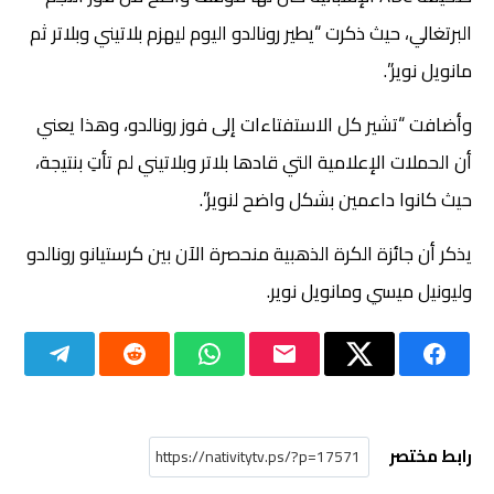
البرتغالي، حيث ذكرت “يطير رونالدو اليوم ليهزم بلاتيني وبلاتر ثم
مانويل نوير”.
وأضافت “تشير كل الاستفتاءات إلى فوز رونالدو، وهذا يعني
أن الحملات الإعلامية التي قادها بلاتر وبلاتيني لم تأتِ بنتيجة،
حيث كانوا داعمين بشكل واضح لنوير”.
يذكر أن جائزة الكرة الذهبية منحصرة الآن بين كرستيانو رونالدو
وليونيل ميسي ومانويل نوير.
رابط مختصر