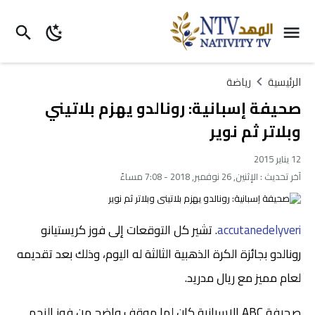
الرئيسية
رياضة
صحيفة إسبانية: رونالدو يهزم بلاتيني
وبلاتر ثم نوير
12 يناير 2015
آخر تحديث :
الإثنين, 26 نوفمبر, 2018 - 7:08 مساءً
accutanedelyveri
. تشير كل التوقعات إلى فوز كريستيانو
رونالدو بجائزة الكرة الذهبية الثالثة له اليوم، وذلك بعد تقديمه
لعام مميز مع ريال مدريد.
صحيفة ABC الإسبانية كان لها موقف واضح من فوز النجم