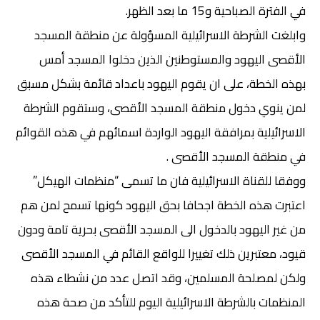
في الفترة الصباحية و15 ما بعد الظهر.
وابلغت الشرطة الاسرائيلية المسؤولة عن منطقة المسجد
الأقصى اليهود والمستوطنين الذين دخلوا المسجد أمس
بهذه الخطة، على ان يقوم اليهود باعداد قائمة بشكل مسبق
لمن ينوي دخول منطقة المسجد الأقصى، وستقوم الشرطة
الاسرائيلية بمرافقة اليهود الواردة اسمائهم في هذه القوائم
في منطقة المسجد الأقصى .
ووفقا للقناة الاسرائيلية فان ما تسمى “منظمات الهيكل”
اعتبرت هذه الخطة اجحافا بحق اليهود كونها تسمح لمن هم
من غير اليهود بالدخول الى المسجد الأقصى بحرية تامة ودون
قيود، معتبرين ذلك تغييرا للواقع القائم في المسجد الأقصى
ولكن لمصلحة المسلمين، وقد اتصل عدد من نشطاء هذه
المنظمات بالشرطة الاسرائيلية اليوم للتأكد من صحة هذه