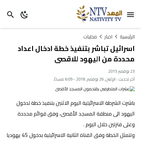
الرئيسية
اخبار
محليات
اسرائيل تباشر بتنفيذ خطة ادخال اعداد
محددة من اليهود للاقصى
23 نوفمبر 2015
آخر تحديث :
الإثنين, 26 نوفمبر, 2018 - 6:09 مساءً
باشرت الشرطة الاسرائيلية اليوم الاثنين بتنفيذ خطة لدخول
اليهود الى منطقة المسجد الأقصى، وفق قوائم محددة
وعلى فترتين خلال اليوم .
وتتمثل الخطة وفق القناة الثانية الاسرائيلية بدخول 45 يهوديا