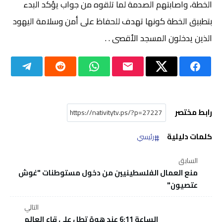
الخطة، واصابتهم الصدمة لما تلقوه من جواب يؤكد البدء
بتطبيق الخطة كونها تهدف للحفاظ على أمن وسلامة اليهود
الذين يدخلون المسجد الأقصى . .
رابط مختصر
كلمات دليلية
رئيسي
السابق
منع العمال الفلسطينيين من دخول مستوطنات "غوش
عتصيون"
التالي
الساعة 6:11 عند هوة تطل على قاع العالم