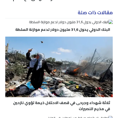
مقالات ذات صلة
البنك الدولي يحول 31,6 مليون دولار لدعم موازنة السلطة
ثلاثة شهداء وجرحى في قصف الاحتلال خيمة تؤوي نازحين
في مخيم النصيرات