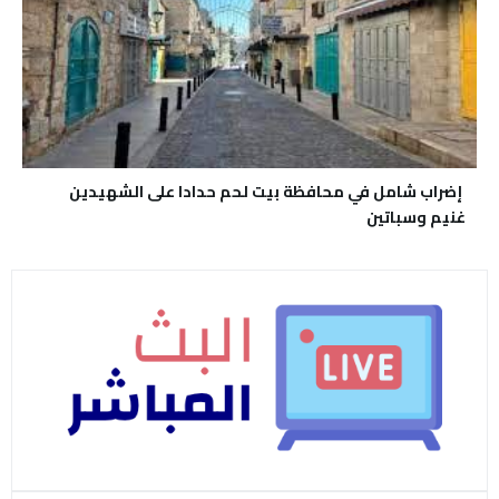
إضراب شامل في محافظة بيت لحم حدادا على الشهيدين
غنيم وسباتين