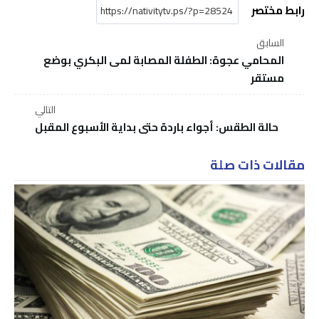
رابط مختصر
السابق
المحامي عجوة: الطفلة المصابة لمى البكري بوضع
مستقر
التالي
حالة الطقس: أجواء باردة حتى بداية الأسبوع المقبل
مقالات ذات صلة