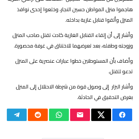
هاجموا منزل المواطن حسين النجار، وخلعوا إحدى نوافذ
المنزل وألقوا قنابل غازية بداخله.
وأشار إلى أن إلقاء القنابل الغازية كادت تقتل صاحب المنزل
وزوجته وطفله، بعد تعرضهما للاختناق في غرفة محصورة.
وأضاف بأن المستوطنين خطوا عبارات عنصرية على المنزل
تدعو للقتل.
وأشار البزار إلى وصول قوة من شرطة الاحتلال إلى المنزل
بغرض التحقيق في الحادثة.