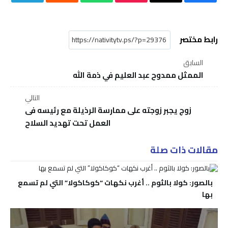
رابط مختصر
السابق
الممثل ممدوح عبد العليم في ذمة الله
التالي
زوج يجبر زوجته على ممارسة الرذيلة مع رئيسه فى
العمل تحت تهديد السلاح
مقالات ذات صلة
بالصور: كولا بالثوم .. أغرب نكهات “كوكاكولا” التي لم تسمع
بها