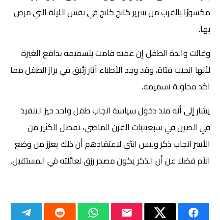
مكسورًا بالقرب من سرير كانج كانج في نفس الليلة التي مرض
بها.
وقالت والدة الطفل إن عمته قامت بتسميمه بدافع الغيرة
لأنها انجبت فتاة، وقد وجد الأطباء آثار زئبق في براز الطفل مما
اكد محاولة تسميمه.
يشار إلى أنه منذ دخول سياسة انجاب طفل واحد حيز التنفيذ
في الصين في سبعينيات القرن الماضي، تفضل الكثير من
الأسر انجاب ذكر وليس انثي لاعتقادهم أن ذلك يعزز من وضع
الأم فضلا عن أن الذكر يكون مصدر رزق لعائلته في المستقبل.