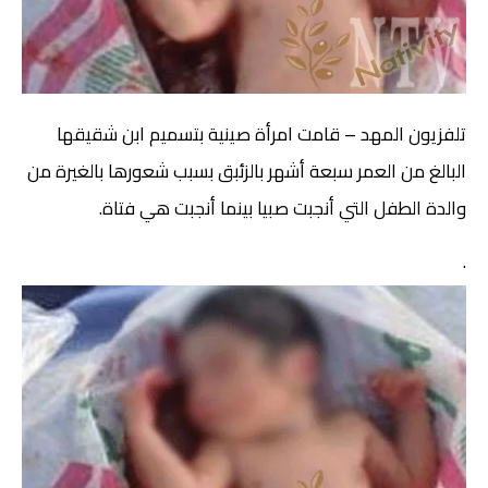
تلفزيون المهد – قامت امرأة صينية بتسميم ابن شقيقها
البالغ من العمر سبعة أشهر بالزئبق بسبب شعورها بالغيرة من
والدة الطفل التي أنجبت صبيا بينما أنجبت هي فتاة.
.