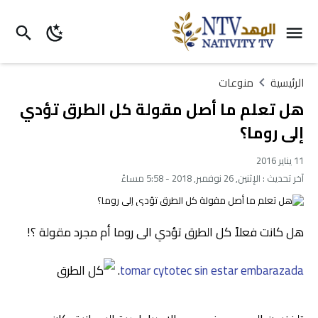
الرئيسية
منوعات
هل تعلم ما أصل مقولة كل الطرق تؤدي
إلى روما؟
11 يناير 2016
آخر تحديث :
الإثنين, 26 نوفمبر, 2018 - 5:58 مساءً
هل كانت فعلاً كل الطرق تؤدي الى روما أم مجرد مقولة ؟!
.
tomar cytotec sin estar embarazada