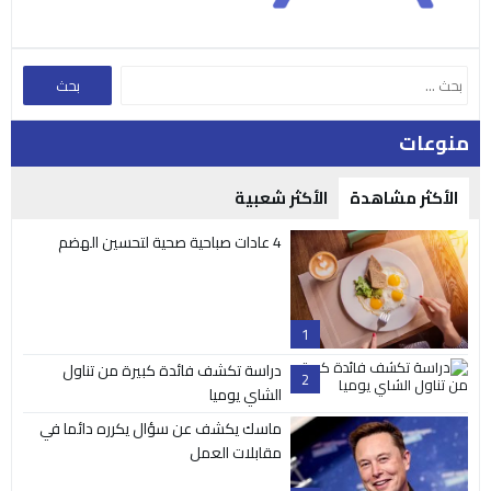
منوعات
الأكثر مشاهدة
الأكثر شعبية
4 عادات صباحية صحية لتحسين الهضم
1
دراسة تكشف فائدة كبيرة من تناول
2
الشاي يوميا
ماسك يكشف عن سؤال يكرره دائما في
مقابلات العمل