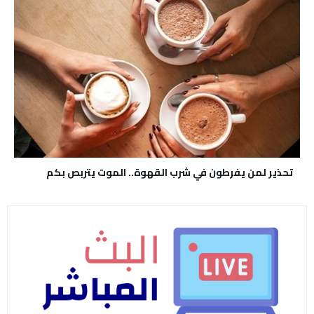
تحذير لمن يفرطون في شرب القهوة.. الموت يتربص بكم