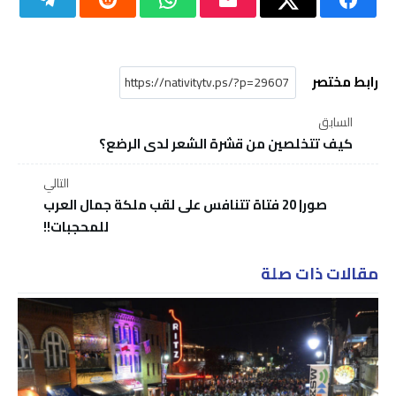
رابط مختصر
السابق
كيف تتخلصين من قشرة الشعر لدى الرضع؟
التالي
صور| 20 فتاة تتنافس على لقب ملكة جمال العرب
للمحجبات!!
مقالات ذات صلة