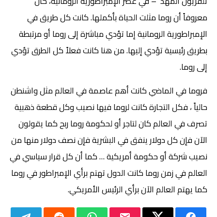
تلفزيون المهد – في عصر الإمبراطورية الرومانية، كان
معروفاً أن روما مثلت الحياة بأكملها. كانت كل طريق في
الإمبراطورية الرومانية إما تؤدي مباشرة إلى روما أو مرتبطة
بطريق رئيسية تؤدي إليها. من هنا كانت فعلاً كل الطرق تؤدي
إلى روما.
فروما في الماضي كانت أهم عاصمة في العالم مثل واشنطن
حالياً ، فكل التجارة كانت لروما فيها نصيب وكل قطعة ذهبية
تصرف في العالم كان لتاجر أو لحكومة روما ربح كما يقولون
الآن فإن كل دولار ينفق في البشرية فإن نصف دولار منها من
نصيب شركة أو حكومة أمريكية … كما أن كل قرار سياسي في
العالم في زمن روما كانت الدول تهتم برأي الإمبراطور في روما
كما يهتم العالم الآن برأي الرئيس الأمريكي.