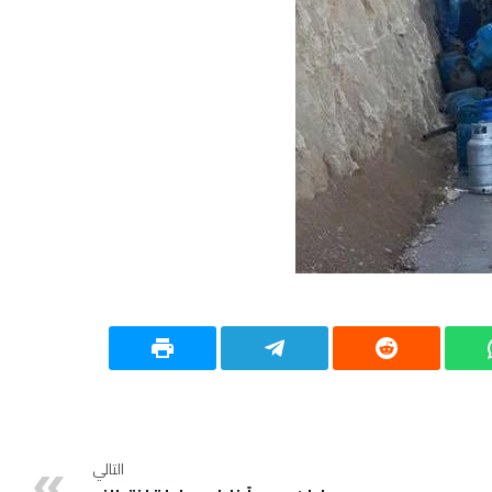
التالي