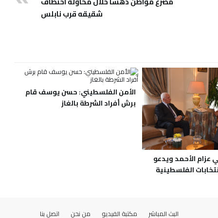
مصرع مواطن دهساً خلال محاولة اختطاف
شقيقه قرب نابلس
الأمن الفلسطيني: حسن يوسف قام
برش أفراد الشرطة بالغاز
ي عزام الأحمد ويدعو
نتخابات الفلسطينية
البث المباشر
مكتبة الفيديو
من نحن
اتصل بنا