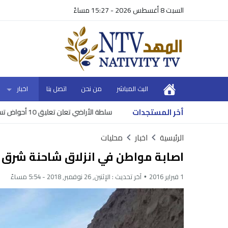
السبت 8 أغسطس 2026 - 15:27 مساءً
البث المباشر
من نحن
اتصل بنا
اخبار
أخر المستجدات
ل ولا داعي للهلع
سلطة الأراضي تعلن تعليق 10 أحواض تسوية للاعتراض في خمس محافظات
الرئيسية
اخبار
محليات
اصابة مواطن في انزلاق شاحنة شرق 
1 فبراير 2016
آخر تحديث :
الإثنين, 26 نوفمبر, 2018 - 5:54 مساءً