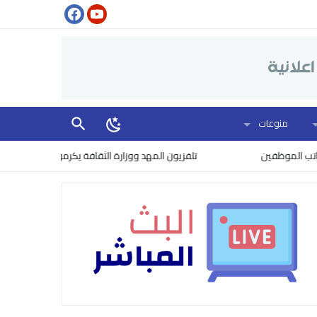
منوعات
تلفزيون المهد ووزارة الثقافة يكرمون نخبة من روّاد العمل الإعلامي