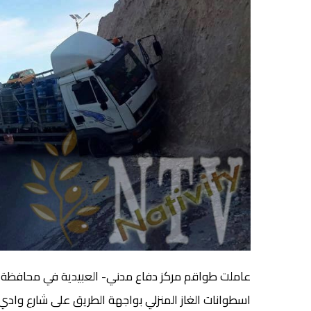
عاملت طواقم مركز دفاع مدني- العبيدية في محافظة بي
اسطوانات الغاز المنزلي بواجهة الطريق على شارع وادي ا