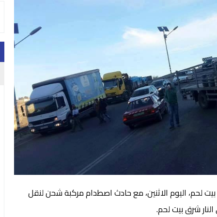
ت لحم، اليوم الاثنين، مع حادث اصطدام مركبة شحن لنقل
لنار شرق بيت لحم.