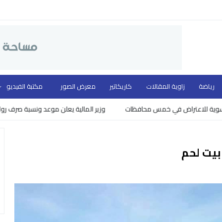
رياضة
زاوية المقالات
كاريكاتير
معرض الصور
مكتبة الفيديو
وزير المالية يعلن موعد ونسبة صرف رواتب الموظفين
بيت لحم