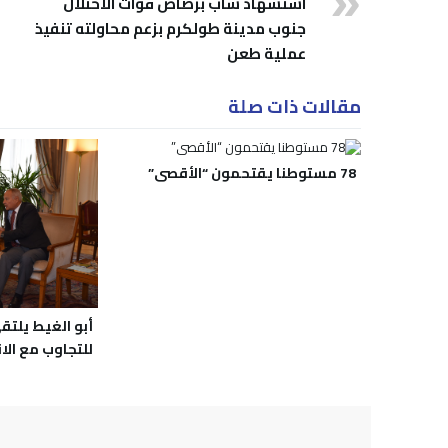
استشهاد شاب برصاص قوات الاحتلال
جنوب مدينة طولكرم بزعم محاولته تنفيذ
عملية طعن
مقالات ذات صلة
78 مستوطنا يقتحمون “الأقصى”
أبو الغيط يلتق
للتجاوب مع الا