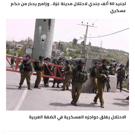
تجنيد 60 ألف جندي لاحتلال مدينة غزة.. وزامير يحذر من حكم
عسكري
الاحتلال يغلق حواجزه العسكرية في الضفة الغربية