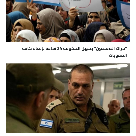
“حراك المعلمين” يمهل الحكومة 24 ساعة لإلغاء كافة
العقوبات