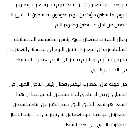
بدورهم عبر المغتربون عن سعادتهم بوجودهم و وصلهم
اليوم لفلسطين مؤكدين انهم يعودون لفلسطين لا لشيئ الا
العمل من اجل فلسطين وطنهم الام .
وقال المغترب سمعان خوري رئيس المؤسسة الفلسطينية
السلفادورية ان المغتربين ياتون اليوم الى فلسطين للتعبير عن
حبهم وتمكهم بوطنهم مشيرا الى انهم يعملون لفلسطين
في الداخل والخارج .
من جهته قال المغترب اليكس قطان رئيس النادي العربي في
التشيلي ان من لا ماضي له لا مستقبل له موضحا ان هذا
الشعار هو شعار النادي الذي يضم الكثير من ابناء فلسطين
المغتربين موضحا انهم يعملون ليل نهار من اجل تربية الاجيال
المغتربة بالخارج على هذا الشعار .