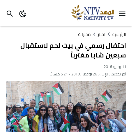
الرئيسية
اخبار
محليات
احتفال رسمي في بيت لحم لاستقبال
سبعين شابا مغترباً
11 يوليو 2016
آخر تحديث :
الإثنين, 26 نوفمبر, 2018 - 5:21 مساءً