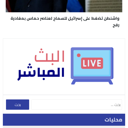
واشنطن تضغط على إسرائيل للسماح لعناصر حماس بمغادرة
رفح
محليات