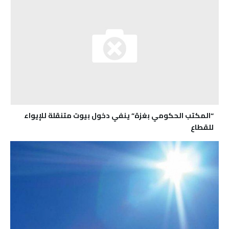
“المكتب الحكومي بغزة” ينفي دخول بيوت متنقلة للإيواء
للقطاع