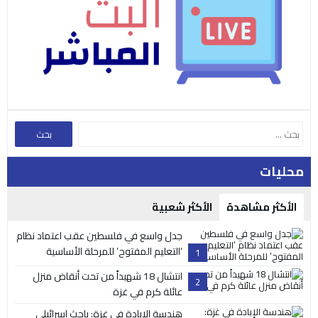
محليات
الأكثر مشاهدة
الأكثر شعبية
جدل واسع في فلسطين عقب اعتماد نظام
‘التعليم المفتوح’ للمرحلة الأساسية
1
انتشال 18 شهيداً من تحت أنقاض منزل
2
عائلة كرم في غزة
هندسة الإبادة في غزة: باحث إسرائيلي