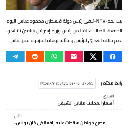
بيت لحم-NTV-تلقى رئيس دولة فلسطين محمود عباس اليوم
الجمعة، اتصالا هاتفيا من رئيس وزراء إسرائيل بنيامين نتنياهو،
قدم خلاله التعازي للرئيس وعائلته بوفاة المرحوم عمر عباس. .
رابط مختصر
السابق
أسعار العملات مقابل الشيقل
التالي
مصرع مواطن سقطت عليه رافعة في خان يونس-