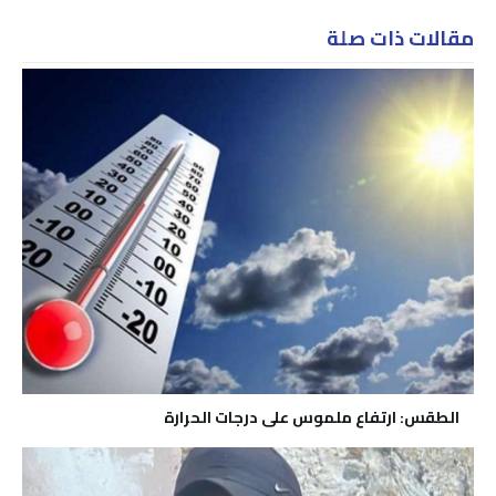
مقالات ذات صلة
الطقس: ارتفاع ملموس على درجات الحرارة