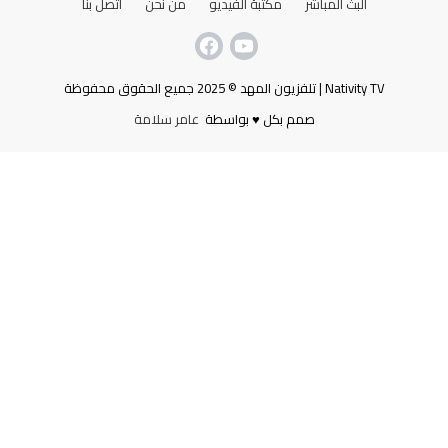
البث المباشر
مكتبة الفيديو
من نحن
اتصل بنا
Nativity TV | تلفزيون المهد © 2025 جميع الحقوق محفوظة
صمم بكل ♥ بواسطة
عامر سلامة