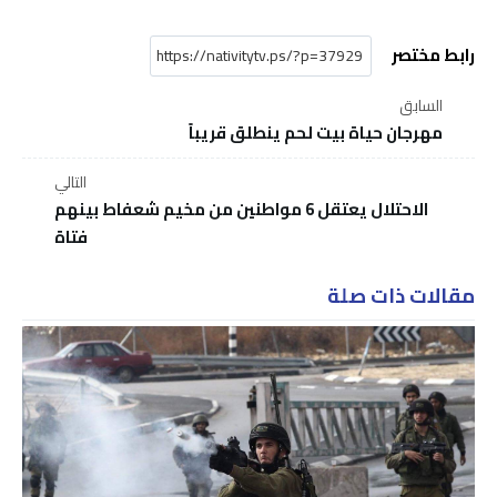
رابط مختصر
السابق
مهرجان حياة بيت لحم ينطلق قريباً
التالي
الاحتلال يعتقل 6 مواطنين من مخيم شعفاط بينهم
فتاة
مقالات ذات صلة