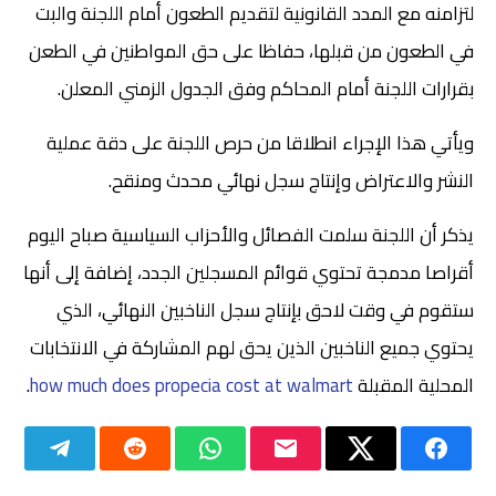
لتزامنه مع المدد القانونية لتقديم الطعون أمام اللجنة والبت
في الطعون من قبلها، حفاظا على حق المواطنين في الطعن
بقرارات اللجنة أمام المحاكم وفق الجدول الزمني المعلن.
ويأتي هذا الإجراء انطلاقا من حرص اللجنة على دقة عملية
النشر والاعتراض وإنتاج سجل نهائي محدث ومنقح.
يذكر أن اللجنة سلمت الفصائل والأحزاب السياسية صباح اليوم
أقراصا مدمجة تحتوي قوائم المسجلين الجدد، إضافة إلى أنها
ستقوم في وقت لاحق بإنتاج سجل الناخبين النهائي، الذي
يحتوي جميع الناخبين الذين يحق لهم المشاركة في الانتخابات
المحلية المقبلة
how much does propecia cost at walmart
.