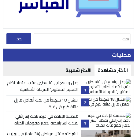
محليات
الأكثر مشاهدة
الأكثر شعبية
جدل واسع في فلسطين عقب اعتماد نظام
‘التعليم المفتوح’ للمرحلة الأساسية
1
انتشال 18 شهيداً من تحت أنقاض منزل
2
عائلة كرم في غزة
هندسة الإبادة في غزة: باحث إسرائيلي
يفكك استراتيجية تدمير مقومات الحياة
3
الشرطة: مقتل مواطن (34 عاما) في بيرزيت