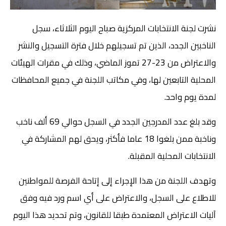
نشرت لجنة الانتخابات المركزية صباح اليوم الثلاثاء، سجل
الناخبين الجدد، الذين تم تسجيلهم خلال فترة التسجيل والنشر
والاعتراض من 23-27 تموز الماضي، وذلك في مقرات الهيئات
المحلية التابعين لها، وفي مكاتب اللجنة في جميع المحافظات
لمدة يوم واحد.
وقد بلغ عدد المدرجين الجدد في السجل حوالي 69 ألف ناخب
وناخبة ممن بلغوا 18 عاما فأكثر، ويحق لهم المشاركة في
الانتخابات المحلية المقبلة.
وتهدف اللجنة من هذا الإجراء إلى إتاحة الفرصة للمواطنين
للاطلاع على السجل، والاعتراض على أي اسم ورد فيه وفق
آليات الاعتراض المعتمدة طبقا للقانون، وتم تحديد هذا اليوم