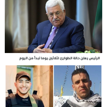
الرئيس يعلن حالة الطوارئ لثلاثين يوما تبدأ من اليوم