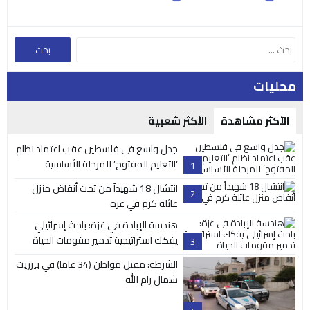
محليات
الأكثر مشاهدة
الأكثر شعبية
جدل واسع في فلسطين عقب اعتماد نظام
‘التعليم المفتوح’ للمرحلة الأساسية
1
انتشال 18 شهيداً من تحت أنقاض منزل
2
عائلة كرم في غزة
هندسة الإبادة في غزة: باحث إسرائيلي
يفكك استراتيجية تدمير مقومات الحياة
3
الشرطة: مقتل مواطن (34 عاما) في بيرزيت
شمال رام الله