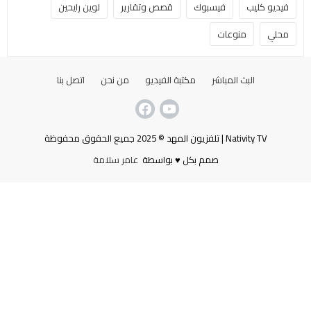
فيديو كليب
فيسبوك
قصص وتقارير
لوين رايحين
محلي
منوعات
البث المباشر
مكتبة الفيديو
من نحن
اتصل بنا
Nativity TV | تلفزيون المهد © 2025 جميع الحقوق محفوظة
صمم بكل ♥ بواسطة
عامر سلامة