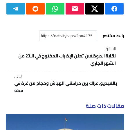
رابط مختصر
السابق
نقابة الموظفين تعلن الإضراب المفتوح في الـ23 من
الشهر الجاري
التالي
بالفيديو: عراك بين مرافقي الهباش وحجاج من غزة في
مكة
مقالات ذات صلة