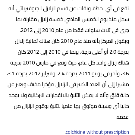
تقع في أي لحظة. ونقلت عن قسم الزلازل الجيوفيزيائي أنه
سجل منذ يوم الخميس الماضي خمسة زلازل مقارنة بما
جرى في ثلاث سنوات فقط من عام 2010 إلى 2012.
ويقول المركز بأنه منذ عام 2010 كان هناك ثمانية زلازل
بدرجة 2.0 أو أعلى درجة، بينما في 2010 إلى 2012 كان
هناك زلزال واحد كل عام، حيث وقع في مارس 2010 بدرجة
3.6، وآخر في يوليو 2011 بدرجة 2.4، وفبراير 2012 بدرجة 3.1،
مشيرا إلى أن العدد الكبير في الزلازل مؤخرا مخيف ويعبر عن
حالة قلق وأنه لا يمكن التنبؤ بالانفجارات البركانية ولا يوجد
حاليا أي وسيلة موثوق بها علميا للتنبؤ بوقوع الزلزال من
عدمه.
.
colchicine without prescription