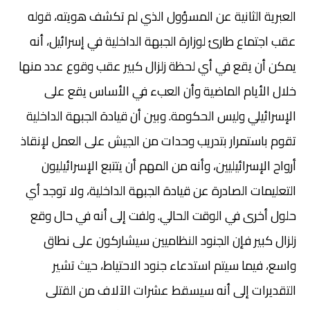
العبرية الثانية عن المسؤول الذي لم تكشف هويته، قوله
عقب اجتماع طارئ لوزارة الجبهة الداخلية في إسرائيل، أنه
يمكن أن يقع في أي لحظة زلزال كبير عقب وقوع عدد منها
خلال الأيام الماضية وأن العبء في الأساس يقع على
الإسرائيلي وليس الحكومة. وبين أن قيادة الجبهة الداخلية
تقوم باستمرار بتدريب وحدات من الجيش على العمل لإنقاذ
أرواح الإسرائيليين، وأنه من المهم أن يتتبع الإسرائيليون
التعليمات الصادرة عن قيادة الجبهة الداخلية، ولا توجد أي
حلول أخرى في الوقت الحالي. ولفت إلى أنه في حال وقع
زلزال كبير فإن الجنود النظاميين سيشاركون على نطاق
واسع، فيما سيتم استدعاء جنود الاحتياط، حيث تشير
التقديرات إلى أنه سيسقط عشرات الآلاف من القتلى