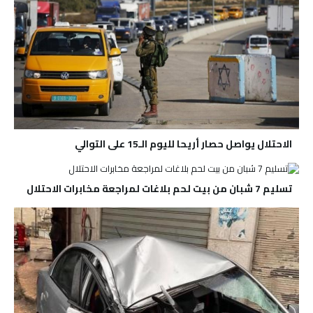
الاحتلال يواصل حصار أريحا لليوم الـ15 على التوالي
تسليم 7 شبان من بيت لحم بلاغات لمراجعة مخابرات الاحتلال