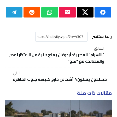
رابط مختصر
السابق
"الأهرام" المصرية: أردوغان يمنع هنية من الاعتذار لمصر
والمصالحة مع "فتح"
التالي
مسلحون يقتلون 4 أشخاص خارج كنيسة جنوب القاهرة
مقالات ذات صلة