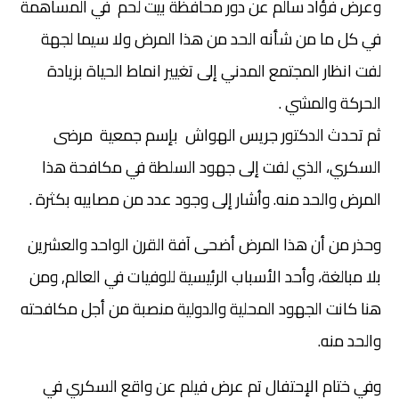
وعرض فؤاد سالم عن دور محافظة بيت لحم في المساهمة
في كل ما من شأنه الحد من هذا المرض ولا سيما لجهة
لفت انظار المجتمع المدني إلى تغيير انماط الحياة بزيادة
الحركة والمشي .
ثم تحدث الدكتور جريس الهواش بإسم جمعية مرضى
السكري، الذي لفت إلى جهود السلطة في مكافحة هذا
المرض والحد منه. وأشار إلى وجود عدد من مصابيه بكثرة .
وحذر من أن هذا المرض أضحى آفة القرن الواحد والعشرين
بلا مبالغة، وأحد الأسباب الرئيسية للوفيات في العالم, ومن
هنا كانت الجهود المحلية والدولية منصبة من أجل مكافحته
والحد منه.
وفي ختام الإحتفال تم عرض فيلم عن واقع السكري في