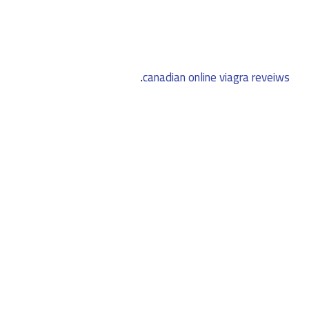
.
canadian online viagra reveiws