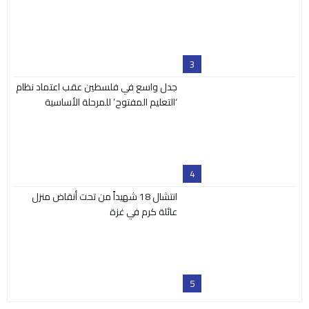
3
جدل واسع في فلسطين عقب اعتماد نظام
‘التعليم المفتوح’ للمرحلة الأساسية
4
انتشال 18 شهيداً من تحت أنقاض منزل
عائلة كرم في غزة
5