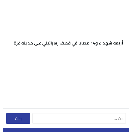
أربعة شهداء و14 مصابا في قصف إسرائيلي على مدينة غزة