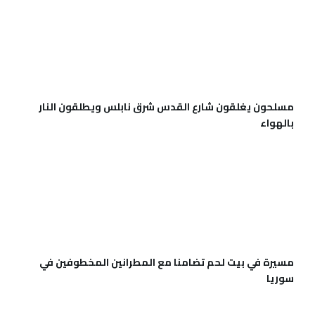
مسلحون يغلقون شارع القدس شرق نابلس ويطلقون النار
بالهواء
مسيرة في بيت لحم تضامنا مع المطرانين المخطوفين في
سوريا