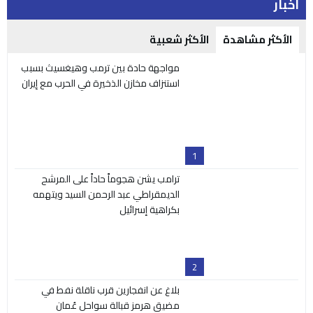
اخبار
الأكثر مشاهدة
الأكثر شعبية
مواجهة حادة بين ترمب وهيغسيث بسبب
استنزاف مخازن الذخيرة في الحرب مع إيران
1
ترامب يشن هجوماً حاداً على المرشح
الديمقراطي عبد الرحمن السيد ويتهمه
بكراهية إسرائيل
2
بلاغ عن انفجارين قرب ناقلة نفط في
مضيق هرمز قبالة سواحل عُمان