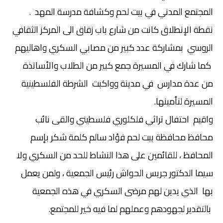
المجتمع المدني في بيت لحم وكشافة مدرسة المهد .
نقطة الإنطلاق كانت من شارع باب زقاق الى المركز الثقافي
الروسي بمشاركة عدد كبير من مصابي السكري واهاليهم
كما شارك في المسيرة جمع كبير من الطلاب والأساتذة
من عدة مدارس في مدينة
وواكبت الشرطة الفلسطينية
المسيرة لتأمينها.
واقيم احتفال تراثي فلكلوري فلسطيني والقى نائب
محافظ محافظة بيت لحم فؤاد سالم كلمة
شكر بإسم
المحافظ ، للقائمين على هذا النشاط للحد من السكري ولا
سيما الدكتور جريس الحواش رئيس الجمعية ، ولمن يعمل
بها الذي يدين لهم مرضى السكري في هذه الجمعية
بالتقدير لجهودهم وعملهم لما فيه خير للمجتمع.