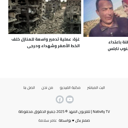
غزة: عملية تدمير واسعة للمنازل خلف
ة باعتداء
الخط الأصفر وشهداء وحرجى
نوب نابلس
البث المباشر
مكتبة الفيديو
من نحن
اتصل بنا
Nativity TV | تلفزيون المهد © 2025 جميع الحقوق محفوظة
صمم بكل ♥ بواسطة
عامر سلامة