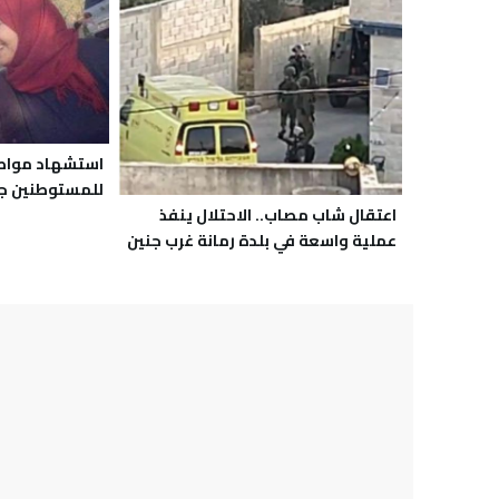
استشهاد مواطن
للمستوطنين ج
اعتقال شاب مصاب.. الاحتلال ينفذ
عملية واسعة في بلدة رمانة غرب جنين