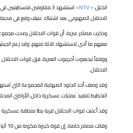
الخليل –
NTV
– استشهد 3 مقاومين فلسطينيين
الاحتلال الصهيوني بعد اشتباك عنيف وقع في مدينة ي
وذكرت مصادر عبرية، أن قوات الاحتلال رصدت مجموعة
معهم ما أدى لاستشهاد ثلاثة منهم، وقد زعم الجيش 
ووفقاً ليديعوت أحرينوت العبرية، فإن قوات الاحتلا
الاحتلال.
وقد وصف أحد الجنود الصهاينة المجموعة التي استهد
التخطيط لتنفيذ عمليات عسكرية داخل الأراضي المحتلة عام 1948
وقد أعلنت قوات الاحتلال قرية يطا منطقة عسكرية 
وقالت 