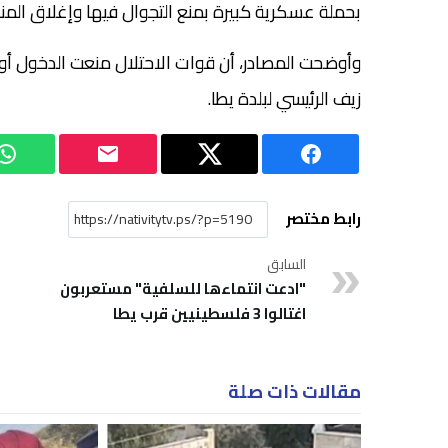
بحملة عسكرية كبيرة بمنع التجوال فيها وإغلاق الم
وأوضحت المصادر، أن قوات الاحتلال منعت الدخول أو
زيف الرئيسي لبلدة يطا.
رابط مختصر
السابق
"ادعت انتماءها للسلفية" مستعربون
اغتالوا 3 فلسطينيين قرب يطا
مقالات ذات صلة