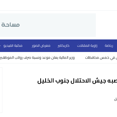
رياضة
زاوية المقالات
كاريكاتير
معرض الصور
مكتبة الفيديو
وزير المالية يعلن موعد ونسبة صرف رواتب الموظفين
به جيش الاحتلال جنوب الخليل