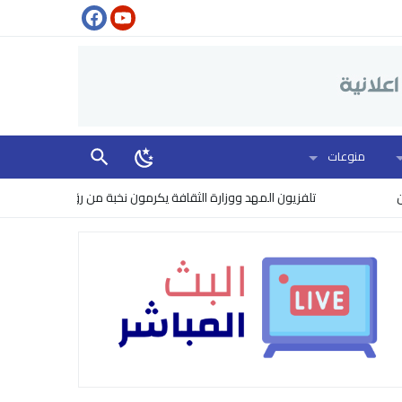
منوعات
تلفزيون المهد ووزارة الثقافة يكرمون نخبة من روّاد العمل الإعلامي في 