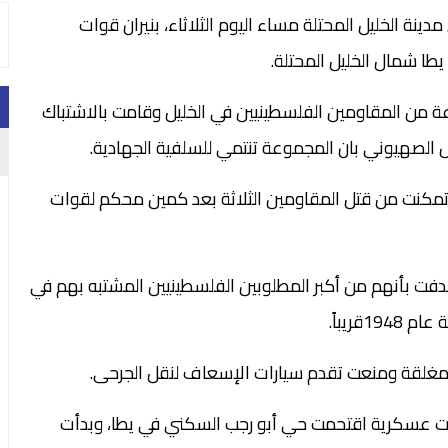
 في مدينة الخليل المحتلة مساء اليوم الثلاثاء، بنيران قوات
طا شمال الخليل المحتلة.
 من المقاومين الفلسطينيين في الخليل وقامت بالاشتباك
الصهيوني بان المجموعة تنتمي للسلفية الجهادية.
ل تمكنت من قتل المقاومين الثلاثة بعد كمين محكم لقوات
فت بأنهم من أكبر المطلوبين الفلسطينيين المشتبه بهم في
قريباً.
مغلقة ومنعت تقدم سيارات الإسعاف لنقل الجرحى.
مصادر خاصة، إن قوة كبيرة مكونة من 10 آليات عسكرية اقتحمت حي أبو رجب السكني في يطا، وبدأت