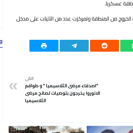
نطقة عسكريا.
 الخروج من المنطقة وتمركزت عدد من الآليات على مدخل
و
التالي
"اصدقاء مرضى الثلاسيميا " و طواقم
الانوروا يخرجون بتوصيات لصالح مرضى
الثلاسيميا‎