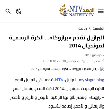
الرئيسية
رياضة
البرازيل تقدم «برازوكا»… الكرة الرسمية
لمونديال 2014
4 ديسمبر 2013
آخر تحديث :
الإثنين, 26 نوفمبر, 2018 - 8:10 مساءً
البرازيل-
NTV
-قدمت في البرازيل اليوم
.
my viagra blog
الكرة الجديدة لمونديال 2014 لكرة القدم، وتحمل اسم
«برازوكا»، وتتميز بألوانها الزاهية الأبيض والأزرق والأخضر
والبرتقالي والأحمر، إضافة للأسود.