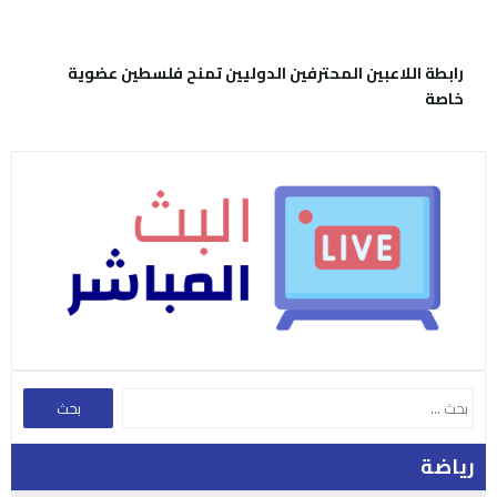
رياضة
الأكثر مشاهدة
الأكثر شعبية
منتخبنا يتابع تحضيراته للقاء الكويت وسط 3
غيابات بسبب الإصابة
1
والد لامين يامال يتعرض للطعن في إسبانيا