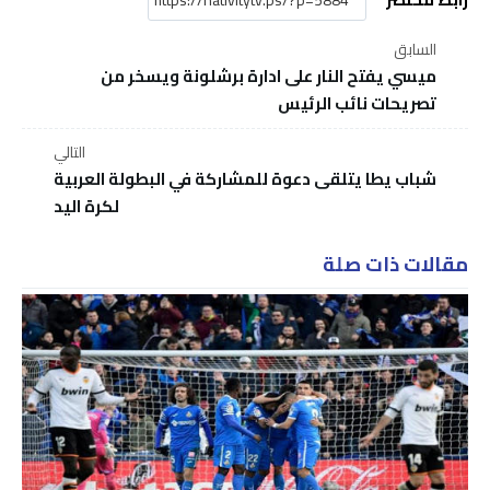
السابق
ميسي يفتح النار على ادارة برشلونة ويسخر من
تصريحات نائب الرئيس
التالي
شباب يطا يتلقى دعوة للمشاركة في البطولة العربية
لكرة اليد
مقالات ذات صلة