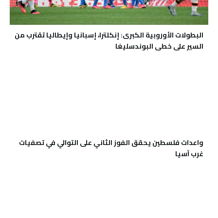
البطولات الأوروبية الكبرى: إنكلترا، إسبانيا وإيطاليا تقترب من
السير على خطى البوندسليغا
واعدات فلسطين يحقق الفوز الثاني على التوالي في تصفيات
غرب آسيا
رابطة اللاعبين المحترفين الدوليين تمنح فلسطين عضوية
خاصة