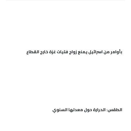
الطقس: الحرارة حول معدلها السنوي
تحدى العقل فى وقت مبكر يقي من الشيخوخة