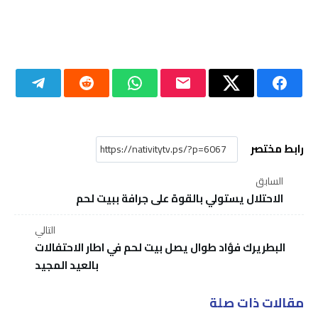
الاحتلال يستولي بالقوة على جرافة ببيت لحم
التالي
البطريرك فؤاد طوال يصل بيت لحم في اطار الاحتفالات
بالعيد المجيد
مقالات ذات صلة
بأوامر من اسرائيل يمنع زواج فتيات غزة خارج القطاع