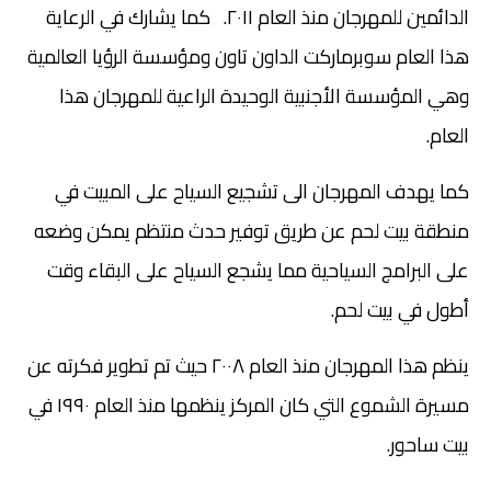
الدائمين للمهرجان منذ العام ٢٠١١. كما يشارك في الرعاية
هذا العام سوبرماركت الداون تاون ومؤسسة الرؤيا العالمية
وهي المؤسسة الأجنبية الوحيدة الراعية للمهرجان هذا
العام.
كما يهدف المهرجان الى تشجيع السياح على المبيت في
منطقة بيت لحم عن طريق توفير حدث منتظم يمكن وضعه
على البرامج السياحية مما يشجع السياح على البقاء وقت
أطول في بيت لحم.
ينظم هذا المهرجان منذ العام ٢٠٠٨ حيث تم تطوير فكرته عن
مسيرة الشموع التي كان المركز ينظمها منذ العام ١٩٩٠ في
بيت ساحور.