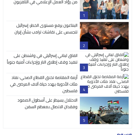
من روّاد العمل الإعلامي في التلفزيون
1
البنتاغون يرفع مستوى الخطر: إسرائيل
تتجسس على نقاشات ترامب بشأن إيران
2
اتفاق لبناني إسرائيلي في واشنطن على
تنفيذ وقف إطلاق النار وإجراءات أمنية جنوباً
3
أزمة المقاصة تخنق القطاع الصحي: نفاد
مئات الأدوية يهدد حياة آلاف المرضى في
4
فلسطين
الاحتلال يسيطر على أسطول الصمود
وفقدان الاتصال بمعظم السفن
5
وسوم