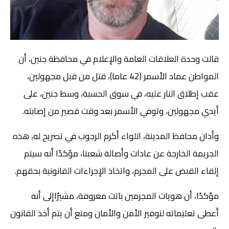
قالت وحدة العلاقات العامة والإعلام في محافظة جنين، أن
المواطن عماد الأسمر (42 عاما)، قتل من قبل مجهولين،
عقب إطلاق النار عليه، في سوق الحسبة، وسط جنين، على
أيدي مجهولين، وتوفي الأسمر بعد وقت قصير من إصابته.
وأدان محافظ المدينة، اللواء أكرم الرجوب في تصريح له، هذه
الجريمة الخارجة عن عادات وأصالة شعبنا، مؤكدًا أنه سيتم
إلقاء القبض على المجرم، واتخاذ الإجراءات القانونية بحقهم.
مؤكدًا، أن هويات المجرمين باتت معروفة، مشيرًاإلى أنه
أعطى تعليماته لتوفير الأمن والأمان ومنع أن يتم أخذ القانون