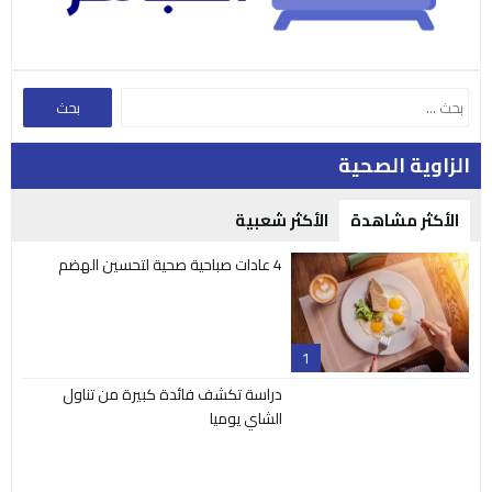
الزاوية الصحية
الأكثر مشاهدة
الأكثر شعبية
4 عادات صباحية صحية لتحسين الهضم
1
دراسة تكشف فائدة كبيرة من تناول
2
الشاي يوميا
فرنسا تقرر سحب “بالون تخسيس” من
الأسواق فورا