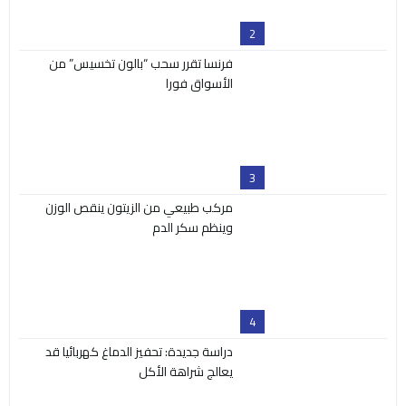
3
مركب طبيعي من الزيتون ينقص الوزن
وينظم سكر الدم
4
دراسة جديدة: تحفيز الدماغ كهربائيا قد
يعالج شراهة الأكل
5