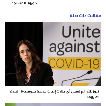
بكورونا المستجد
مقالات ذات صلة
نيوزيلندا لم تسجل أي حالات إصابة جديدة بكوفيد-19 لمدة
21 يوما