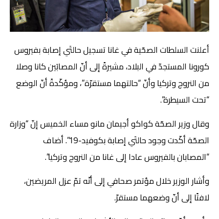
أعلنت السلطات الصحّية في غانا تسجيل حالتَي إصابة بفيروس
كورونا المستجدّ في البلاد، مشيرةً إلى أنّ المصابَين كانا وصلا
من النروج وتركيا وأنّ “حالتهما مستقرّة”، ومؤكّدةً أنّ الوضع
“تحت السيطرة”.
وقال وزير الصحّة كواكو أجيمان مانو مساء الخميس إنّ “وزارة
الصحّة أكّدت وجود حالتَي إصابة بكوفيد-19”. أضاف
“المصابان بالفيروس عادا إلى غانا من النروج وتركيا”.
وأشار الوزير خلال مؤتمر صحافي إلى أنّه تمّ عزل المريضين،
لافتًا إلى أنّ وضعهما مستقرّ.