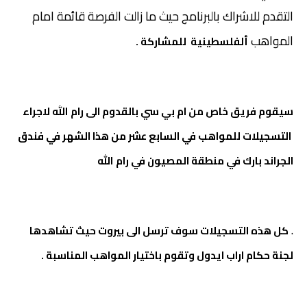
التقدم للاشراك بالبرنامج حيث ما زالت الفرصة قائمة امام
المواهب
ألفلسطينية للمشاركة .
سيقوم فريق خاص من ام بي سي بالقدوم الى رام الله لاجراء
التسجيلات للمواهب في السابع عشر من هذا الشهر في فندق
الجراند بارك في منطقة المصيون في رام الله
.
كل هذه التسجيلات سوف ترسل الى بيروت حيث تشاهدها
لجنة حكام اراب ايدول وتقوم باختيار المواهب المناسبة .