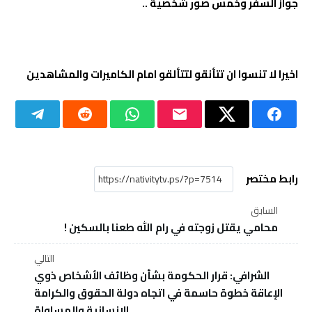
جواز السفر وخمس صور شخصية ..
اخيرا لا تنسوا ان تتأنقو لتتألقو امام الكاميرات والمشاهدين
رابط مختصر
السابق
محامي يقتل زوجته في رام الله طعنا بالسكين !
التالي
الشرافي: قرار الحكومة بشأن وظائف الأشخاص ذوي
الإعاقة خطوة حاسمة في اتجاه دولة الحقوق والكرامة
الإنسانية والمساواة