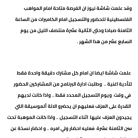
وقد علمت شاشة نيوز ان الفرصة متاحة امام المواهب
الفلسطينية للحضور والتسجيل امام الكاميرات من الساعة
الثامنة صباحا وحتى الثانية عشرة منتصف الليل من يوم
السابع عشر من هذا الشهر .
علمت شاشة ايضا ان امام كل مشترك دقيقة واحدة فقط
لتأدية اغنية .. وطلبت ادارة البرنامج من المشتركين الحضور
في وقت ويوم التسجيل المحدد فقط .. واذا كانت لديهم
القدرة على العزف فعليهم ان يحضرو الالة ألموسيقة التي
يجيدون العزف عليها اثناء التسجيل .. واذا كانت الموهبة تحت
سن الثامنة عشرة فعليه احضار ولي امره .. و احضار نسخة عن