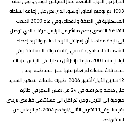
الجزائر في الدورة التاسعة عشر للمجلس الوطني، وفي سنة
1993 تم توقيع اتفاق أوسلو، الذي نص على إقامة السلطة
الفلسطينية في الضفة والقطاع، وفي عام 2000 اندلعت
انتفاضة الأقصى بدعم مباشر من الرئيس عرفات الذي توصل
إلى نتيجة مفادها أن إسرائيل لاتريد السلام ولاتريد إعطاء
الشعب الفلسطيني حقه في إقامة دولته المستقلة. وفي
آواخر سنة 2001، فرضت إسرائيل حصارًا على الرئيس عرفات
لمدة ثلاث سنوات لم يغادر فيها مقر المقاطعة، وفي
12تشرين الأول/أكتوبر 2004، ظهرت علامات التدهور الشديد
على صحته وتم نقله في 24 من نفس الشهر في طائرة
مروحية إلى الأردن، ومن ثم نقل إلى مستشفى فرناسي بيرسي
بفرنسا، وفي11تشرين الثاني/نوفمبر 2004، تم الإعلان عن
استشهاده.