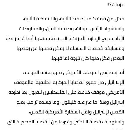
عرفات؟!!
فكل من قمة كامب ديفيد الثانية، والانتفاضة الثانية،
واستشهاد الرئيس عرفات، وصفقة القرن، والمفاوضات
القادمة مع الإدارة الأمريكية الجديدة، جميعها أحداث مترابطة
ومتشابكة كحلقات السلسلة لا يمكن فصلها عن بعضها
البعض فكل منها كان نتيجة لما قبلها.
أما بخصوص الموقف الأمريكي فهو نفسه الموقف
الإسرائيلي من جميع القضايا المركزية الخلافية، فالموقف
الأمريكي موقف ضاغط على الفلسطينيين للقبول بما تطرحه
إسرائيل وهذا ما عبر عنه كلينتون، وما جسده ترامب بمنح
القدس لإسرائيل ونقل السفارة الأمريكية للقدس،
واستهداف قضية اللاجئين وغيرها من القضايا المصيرية التي