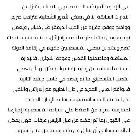
على الإدارة الأمريكية الجديدة فهي لاتختلف كثيرًا عن
الإدارات السابقة إلا في بعض الأمور الشكلية، فترامب صريح
وواضح ووقح، وغيره من الحزب الديمقراطي ضبابي ويعمل
بهدوء ومن تحت الطاولة لخدمة إسرائيل، حقيقة سوف يحدث
تغيير ولكنه لن يعطي الفلسطينيين حقهم في إقامة الدولة
المستقلة وعاصمتها القدس وعودة اللاجئين، فالإدارة
الجديدة لاتختلف عن إدارة ترامب ولا يمكن لها أن تعطي
الشعب الفلسطيني ما تم رفضه في كامب ديفيد الثانية.
فالواقع العربي الجديد في ظل التطبيع مع إسرائيل والتخلي
عن القضية الفلسطينة سوف يساعد الإدارة الجديدة
لممارسة المزيد من الضغط على القيادة الفلسطينية لإجبارها
على القبول بما تم رفضه من قبل الرئيس عرفات، فهل يمكن
لقائد فلسطيني أن يتنازل عن ماتم رفضه من قبل الشهيد