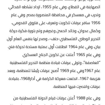
الصهاينة في القطاع، وفي عام 1955، ازداد نشاطه الفدائي
وتدرب في معسكر في محافظة المنصورة بمصر. وفي عام
1956 سافر عرفات للكويت وتعرف على فاروق القدومي،
وكمال عدوان، وخالد الحسن وغيرهم وتم بلورة فكرة حركة
التحرير الوطني الفلسطيني-حتف-، وصدر لها بنفس العام أول
بيان، وفي عام 1964 انطلقت أول عملية مسلحة لحركة فتح،
وفي عام 1965 أعلنت عن تكوين الجناح العسكري
“العاصفة”، وتولى عرفات قيادة منظمة التحرير الفلسطينية
عام 1967وفي عام 1969 أصبح عرفات رئيسًا للمنظمة، وبعد
هزيمة 1967، اندلعت معركة الكرامة في آذار1968، بقيادة
عرفات وانتصرت فيها المنظمة.
وفي عام 1988 أعلن عرفات قيام الدولة الفلسطينية من