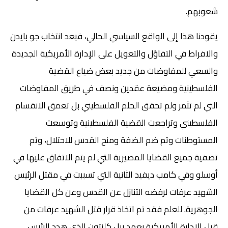
شعوبهم.
يقودنا هذا إلى الواقع السياسي الحالي، فبعد انتخاب جو بايدن
والافراط في التفاؤل والتعويل على الإدارة الأمريكية الجديدة
والسعي للمفاوضات من جديد بعض ضياع القضية
الفلسطينية ومضيعة عقدين ونصف في طريق المفاوضات
التي لم تثمر ولم تحقق الحلم الفلسطيني بل تعمق الانقسام
الفلسطيني وتراجعت القضية الفلسطينية وتوسعت
المستوطنات وتم ضم الضفة ومنح القدس للاحتلال، وتم
تصفية جميع القضايا المصيرية التي لم يتم الاتفاق عليها في
أوسلو وفي كامب ديفيد الثانية التي تسببت في مقتل الرئيس
الشهيد عرفات لرفضه التنازل عن القدس وعن كل القضايا
الجوهرية. للعلم فقد تم اتخاذ قرار قتل الشهيد عرفات من
قبل الإدارة الأمريكية بعهد بيل كلنتون الذي هدد الرئيس