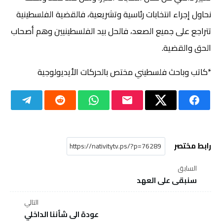
نحاول إجراء انتخابات رئاسية وتشريعية، فالقضية الفلسطينية
تتراجع على جميع الصعد، فالحل بيد الفلسطينيين وهم أصحاب
الحق والقضية.
*كاتب وباحث فلسطيني مختص بالحركات الأيديولوجية
رابط مختصر
السابق
سنبقى على العهد
التالي
عودة الى شأننا الداخلي