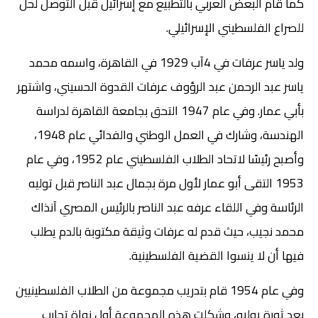
كما قام البعض العربي بالتطبيع مع إسرائيل قبل التوصل لحل
للصراع الفلسطيني الإسرائيلي.
ولد ياسر عرفات في 4آب 1929 في القاهرة، واسمه محمد
ياسر عبد الرحمن عبد الرؤوف عرفات القدوة الحسيني، واشتهر
بأبي عمار. وفي عام 1947 التحق بجامعة القاهرة لدراسة
الهندسة، وشارك في العمل الوطني والفدائي عام 1948،
وأصبح رئيسًا لاتحاد الطلاب الفلسطيني عام 1952، وفي عام
1953 التقى أبو عمار لأول مرة بجمال عبد الناصر قبل توليه
الرئاسة وفي اللقاء عرفه عبد الناصر بالرئيس المصري آنذاك
محمد نجيب، حيث قدم له عرفات وثيقة مكتوبة بالدم يطلب
فيها أن لا ينسوا القضية الفلسطينية.
وفي عام 1954 قام بتدريب مجموعة من الطلاب الفلسطينيين
بعد ثورة يوليو، وشكلت هذه المجموعة أول نواة تحارب