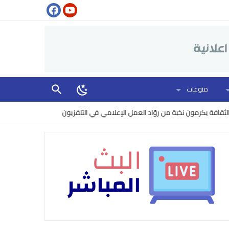
منوعات
 يكرمون نخبة من روّاد العمل الإعلامي في التلفزيون
البنتاغون يرفع مستوى