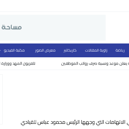
رياضة
زاوية المقالات
كاريكاتير
معرض الصور
مكتبة الفيديو
ن موعد ونسبة صرف رواتب الموظفين
تلفزيون المهد ووزارة الثقافة
 الاتهامات التي وجهها الرئيس محمود عباس للقيادي