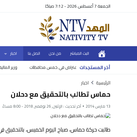
الجمعة 7 أغسطس 2026 - 7:12 صباحًا
البث المباشر
من نحن
اتصل بنا
اخبار
أخر المستجدات
تراض في خمس محافظات
وزير المالية يعل
الرئيسية
اخبار
حماس تطالب بالتحقيق مع دحلان
13 مارس 2014
آخر تحديث :
الإثنين, 26 نوفمبر, 2018 - 8:00 مساءً
طالبت حركة حماس، صباح اليوم الخميس، بالتحقيق في