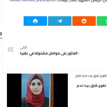
و
التالي
: العثور على مواطن مشنوقا في عقربا
 تقوع شرق بيت لحم