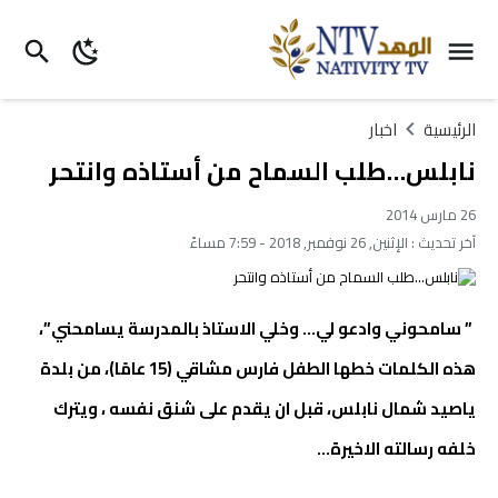
الرئيسية
اخبار
نابلس…طلب السماح من أستاذه وانتحر
26 مارس 2014
آخر تحديث :
الإثنين, 26 نوفمبر, 2018 - 7:59 مساءً
” سامحوني وادعو لي… وخلي الاستاذ بالمدرسة يسامحني”،
هذه الكلمات خطها الطفل فارس مشاقي (15 عامًا)، من بلدة
ياصيد شمال نابلس، قبل ان يقدم على شنق نفسه ، ويترك
خلفه رسالته الاخيرة…