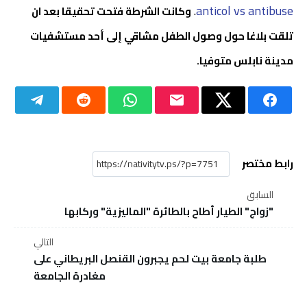
.
anticol vs antibuse
وكانت الشرطة فتحت تحقيقا بعد ان
تلقت بلاغا حول وصول الطفل مشاقي إلى أحد مستشفيات
مدينة نابلس متوفيا.
رابط مختصر
السابق
"زواج" الطيار أطاح بالطائرة "الماليزية" وركابها
التالي
طلبة جامعة بيت لحم يجبرون القنصل البريطاني على
مغادرة الجامعة