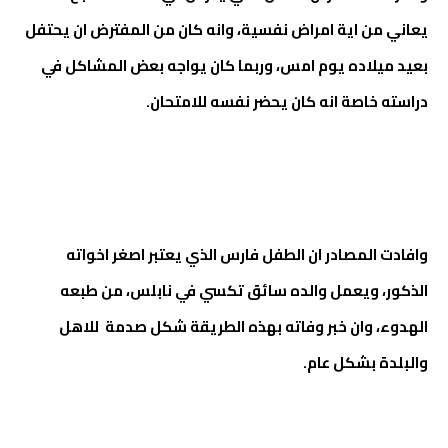
يعاني من اية امراض نفسية، وانه كان من المفترض ان يحتفل
بعيد ميلاده يوم امس، وربما كان يواجه بعض المشاكل في
دراسته خاصة انه كان يحضر نفسه للامتحان.
وافادت المصادر ان الطفل فارس الذي يعتبر اصغر اخواته
الذكور، ويعمل والده سائق تكسي في نابلس، من طبعه
الهدوء، وان خبر وفاته بهذه الطريقة شكل صدمة للاهل
والبلدة بشكل عام.