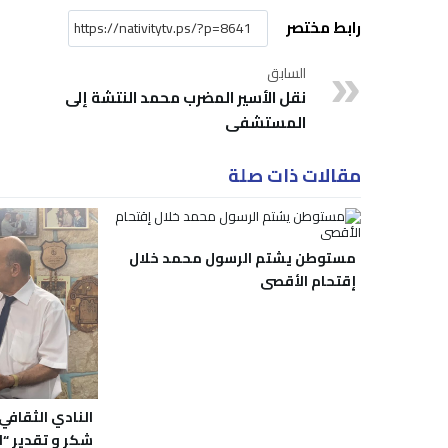
رابط مختصر
السابق
نقل الأسير المضرب محمد النتشة إلى
المستشفى
مقالات ذات صلة
مستوطن يشتم الرسول محمد خلال
إقتحام الأقصى
النادي الثقافي
شكر و تقدير “ل