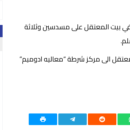
 في بيت المعتقل على مسدسين وثلاثة
لمعتقل الى مركز شرطة “معاليه ادوميم”