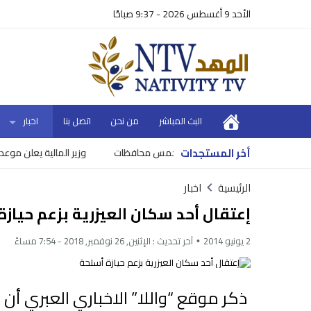
الأحد 9 أغسطس 2026 - 9:37 صباحًا
البث المباشر
من نحن
اتصل بنا
اخبار
أخر المستجدات
وزير المالية يعلن موعد ونسب
الرئيسية
اخبار
إعتقال أحد سكان العيزرية بزعم حياز
2 يونيو 2014
آخر تحديث :
الإثنين, 26 نوفمبر, 2018 - 7:54 مساءً
ذكر موقع “واللا” الاخباري العبري أن ق