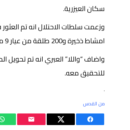
سكان العيزرية.
وزعمت سلطات الاحتلال انه تم العثور
امشاط ذخيرة و200 طلقة من عيار 9 ملم.
واضاف “واللا” العبري انه تم تحويل ا
للتحقيق معه.
.
من القدس