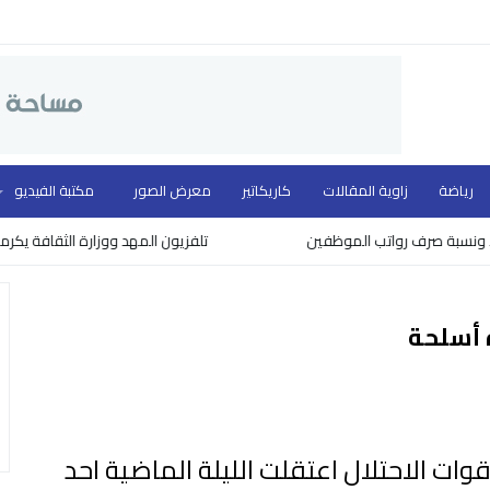
رياضة
زاوية المقالات
كاريكاتير
معرض الصور
مكتبة الفيديو
ة صرف رواتب الموظفين
تلفزيون المهد ووزارة الثقافة يكرمون نخبة
ة أسلحة
وات الاحتلال اعتقلت الليلة الماضية احد