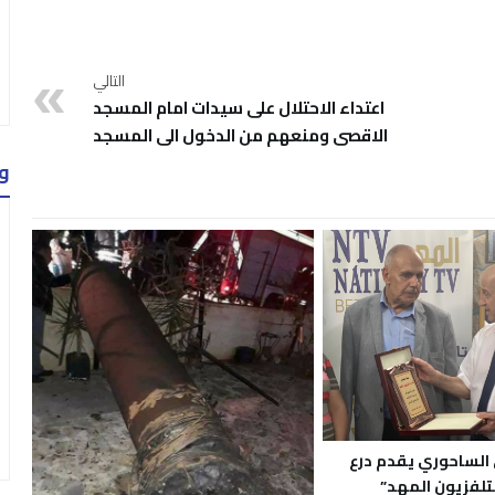
التالي
اعتداء الاحتلال على سيدات امام المسجد
الاقصى ومنعهم من الدخول الى المسجد
و
 الساحوري يقدم درع
تلفزيون المهد”