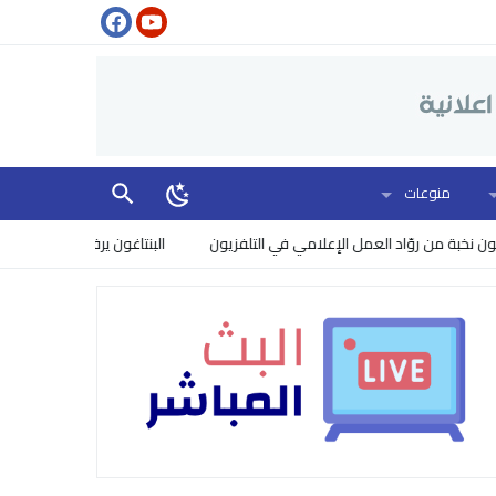
منوعات
 من روّاد العمل الإعلامي في التلفزيون
البنتاغون يرفع مستوى الخطر: إسرا