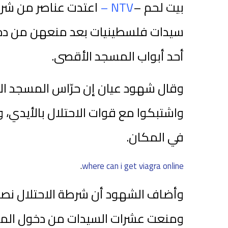
بيت لحم –
NTV –
اعتدت عناصر من شرطة 
سيدات فلسطينيات بعد منعهن من دخو
أحد أبواب المسجد الأقصى.
وقال شهود عيان إن حرّاس المسجد الأ
واشتبكوا مع قوات الاحتلال بالأيدي،
في المكان.
.
where can i get viagra online
وأضاف الشهود أن شرطة الاحتلال نصب
ومنعت عشرات السيدات من دخول المس