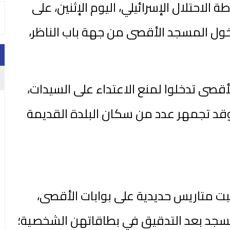
الاحتلال الإسرائيلي، اليوم الإثنين، على
ل المسجد الأقصى من جهة باب الناظر،
قصى تدخلوا لمنع الاعتداء على السيدات،
 وقد تجمهر عدد من سكان البلدة القديمة
ت متاريس حديدية على بوابات الأقصى،
جد بعد التدقيق في بطاقاتهن الشخصية؛