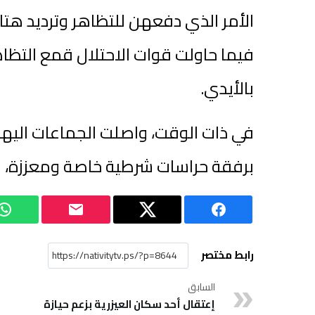
الأمر الذي دفعهن للتظاهر وترديد هتا
فيما حاولت قوات الاحتلال قمع التظاه
بالأيدي.
في ذات الوقت، واصلت الجماعات اليهو
برفقة حراسات شرطية خاصة ومعززة، و
رابط مختصر
السابق
إعتقال أحد سكان العيزرية بزعم حيازة