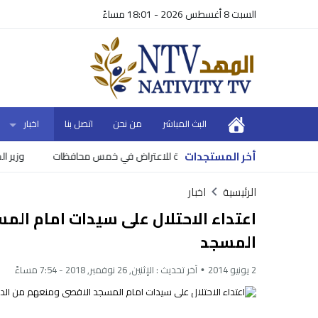
السبت 8 أغسطس 2026 - 18:01 مساءً
البث المباشر
من نحن
اتصل بنا
اخبار
أخر المستجدات
ية للاعتراض في خمس محافظات
وزير المالية 
الرئيسية
اخبار
اعتداء الاحتلال على سيدات امام ال
المسجد
2 يونيو 2014
آخر تحديث :
الإثنين, 26 نوفمبر, 2018 - 7:54 مساءً