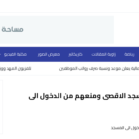
رياضة
زاوية المقالات
كاريكاتير
معرض الصور
مكتبة الفيديو
يعلن موعد ونسبة صرف رواتب الموظفين
تلفزيون المهد ووزارة الثق
مسجد الاقصى ومنعهم من الدخول الى