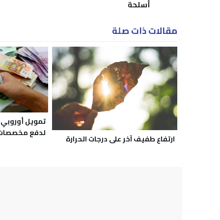
أسلحة
مقالات ذات صلة
لدفع مخصصات ا
ارتفاع طفيف آخر على درجات الحرارة