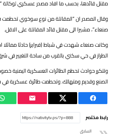
مقتل قائدها، بحسب ما افاد مصدر عسكري لوكالة “
وقال المصدر ان “المقاتلة من نوع سوخوي تحطمت ف
صنعاء”، مشيرا الى مقتل قائد المقاتلة على الاقل.
الطراز في حي سكني بالقرب من ساحة التغيير في شرق
وتتكرر حوادث تحطم الطائرات العسكرية اليمنية خص
الصنع وقديم ومتهالك. وتحطمت طائرة عسكرية في شم
رابط مختصر
السابق