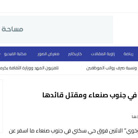
رياضة
زاوية المقالات
كاريكاتير
معرض الصور
مكتبة الفيديو
بة صرف رواتب الموظفين
تلفزيون المهد ووزارة الثقافة يكرمون نخب
ي جنوب صنعاء ومقتل قائدها
وخوي” الاثنين فوق حي سكني في جنوب صنعاء ما اسفر عن