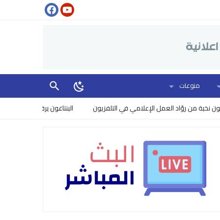
منوعات
ة من روّاد العمل الإعلامي في التلفزيون
البنتاغون يرفع مستوى الخطر: إسر