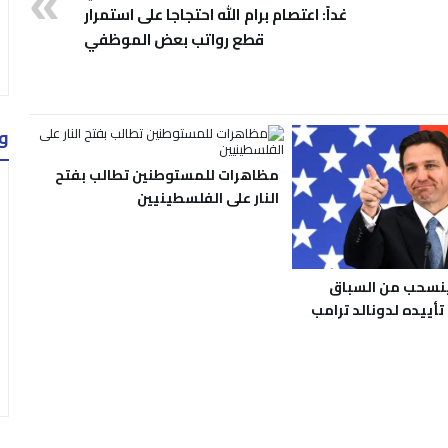
غداً: اعتصام برام الله احتجاجا على استمرار
قطع رواتب بعض الموظفي
و
مظاهرات للمستوطنين تطالب بفتح
النار على الفلسطينيين
ينسحب من السباق
تأييده لدونالد ترامب