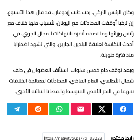
وكان الرئيس التركي، رجب طيب إردوغان، قد قال هذا الأسبوع،
إن تركيا أوقفت المحادثات مع اليونان، لأسباب منها خلاف مع
رئيس وزرائها وما تصفه أنقرة بانتهاكات للمجال الجوي، في
أحدث انتكاسة لعلاقة البلدين الجارين، والتي تشهد اضطرابا
منذ فترة طويلة.
وبعد توقف دام خمس سنوات، استأنف العضوان في حلف
شمال الأطلسي، العام الماضي، المحادثات لمعالجة الخلافات
بينهما في البحر الأبيض المتوسط ​​والقضايا الثنائية الأخرى.
رابط مختصر