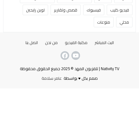
فيديو كليب
فيسبوك
قصص وتقارير
لوين رايحين
محلي
منوعات
البث المباشر
مكتبة الفيديو
من نحن
اتصل بنا
Nativity TV | تلفزيون المهد © 2025 جميع الحقوق محفوظة
صمم بكل ♥ بواسطة
عامر سلامة