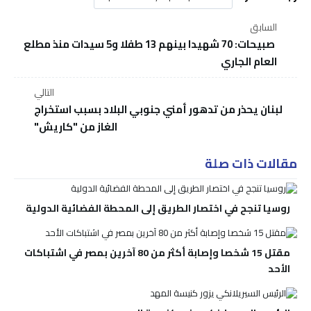
السابق
صبيحات: 70 شهيدا بينهم 13 طفلا و5 سيدات منذ مطلع
العام الجاري
التالي
لبنان يحذر من تدهور أمني جنوبي البلاد بسبب استخراج
الغاز من "كاريش"
مقالات ذات صلة
روسيا تنجح في اختصار الطريق إلى المحطة الفضائية الدولية
مقتل 15 شخصا وإصابة أكثر من 80 آخرين بمصر في اشتباكات
الأحد