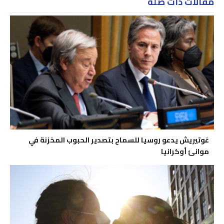
مقالات ذات صلة
غوتيريش يدعو روسيا للسماح بتصدير الحبوب المخزنة في
موانئ أوكرانيا