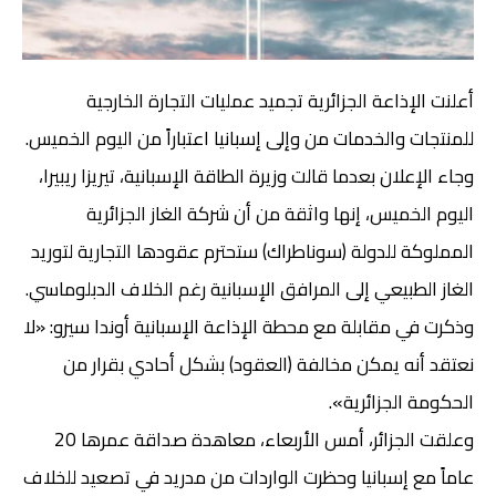
أعلنت الإذاعة الجزائرية تجميد عمليات التجارة الخارجية
للمنتجات والخدمات من وإلى إسبانيا اعتباراً من اليوم الخميس.
وجاء الإعلان بعدما قالت وزيرة الطاقة الإسبانية، تيريزا ريبيرا،
اليوم الخميس، إنها واثقة من أن شركة الغاز الجزائرية
المملوكة للدولة (سوناطراك) ستحترم عقودها التجارية لتوريد
الغاز الطبيعي إلى المرافق الإسبانية رغم الخلاف الدبلوماسي.
وذكرت في مقابلة مع محطة الإذاعة الإسبانية أوندا سيرو: «لا
نعتقد أنه يمكن مخالفة (العقود) بشكل أحادي بقرار من
الحكومة الجزائرية».
وعلقت الجزائر، أمس الأربعاء، معاهدة صداقة عمرها 20
عاماً مع إسبانيا وحظرت الواردات من مدريد في تصعيد للخلاف