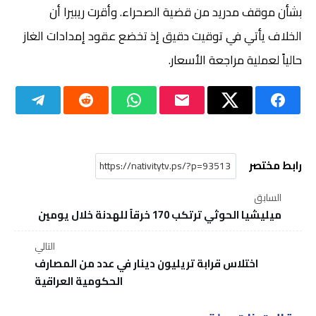
بشأن موقف مدريد من قضية الصحراء. وأقرت ريبيرا أن
الخلاف يأتي في توقيت دقيق إذ تخضع عقود إمدادات الغاز
حالياً لعملية مراجعة الأسعار.
رابط مختصر
السابق
ميليشيا الحوثي ترتكب 170 خرقاً للهدنة خلال يومين
التالي
اختلاس قرابة تريليون دينار في عدد من المصارف
الحكومية العراقية