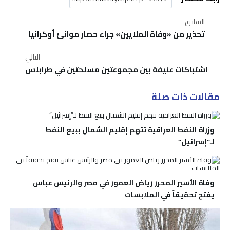
السابق
تحذير من «وفاة الملايين» جراء حصار موانئ أوكرانيا
التالي
اشتباكات عنيفة بين مجموعتين مسلحتين في طرابلس
مقالات ذات صلة
وزراة النفط العراقية تتهم إقليم الشمال ببيع النفط
لـ”إسرائيل”
وفاة الأسير المحرر رياض العمور في مصر والرئيس عباس
يفتح تحقيقاً في الملابسات