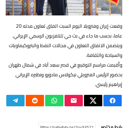
وقعت إيران وفنزويلا اليوم السبت اتفاق تعاون مدته 20
عاما، بحسب ما جاء في بث حي للتلفزيون الرسمي الإيراني.
ويتضمن الاتفاق التعاون في مجالات النفط والبتروكيماويات
والسياحة والثقافة.
وأقيمت مراسم التوقيع في قصر سعد آباد في شمال طهران
بحضور الرئيس الفنزويلي نيكولاس مادورو ونظيره الإيراني
إبراهيم رئيسي.
رابط مختصر