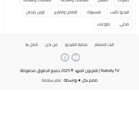
فيديو كليب
فيسبوك
قصص وتقارير
لوين رايحين
محلي
منوعات
البث المباشر
مكتبة الفيديو
من نحن
اتصل بنا
Nativity TV | تلفزيون المهد © 2025 جميع الحقوق محفوظة
صمم بكل ♥ بواسطة
عامر سلامة