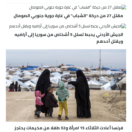
مقتل 27 من حركة “الشباب” في غارة جوية جنوبي الصومال
الجيش الأردني يحبط تسلل 5 أشخاص من سوريا إلى أراضيه
ويقتل أحدهم
فرنسا أعادت الثلاثاء 15 امرأة و32 طفلا من مخيمات يحتجز