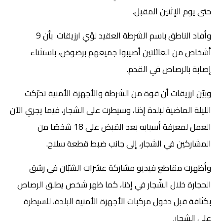
حتى يوم الإثنين المقبل.
وأفاد الناطق باسم الشرطة العقيد لؤي ارزيقات بأن 9
أشخاص من العائلتين أصيبوا جميعهم برضوض، باستثناء
إصابة بالرصاص في القدم.
وبيّن ارزيقات أن قوة من الشرطة والأجهزة الأمنية تحرّكت
الليلة الماضية لبلدة إذنا، وسيطرت على الشجار، فيما يجري الآن
العمل لمعرفة أسبابه بعد القبض على 18 شخصًا من
المشاركين في الشجار، إلى جانب ضبط قطعة سلاح.
وأظهرت مقاطع فيديو مشاركة عشرات الشبّان في رشق
الحجارة خلال الشّجار في إذنا، كما ظهر شخص يطلق الرصاص
بكثافة قبل دخول مركبات الأجهزة الأمنية البلدة، للسيطرة
على الشجار.