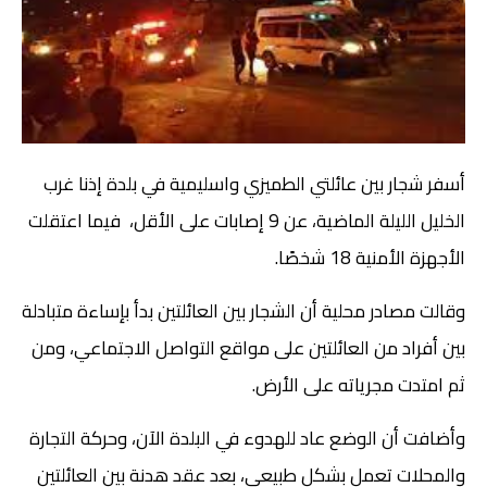
أسفر شجار بين عائلتي الطميزي واسليمية في بلدة إذنا غرب
الخليل الليلة الماضية، عن 9 إصابات على الأقل، فيما اعتقلت
الأجهزة الأمنية 18 شخصًا.
وقالت مصادر محلية أن الشجار بين العائلتين بدأ بإساءة متبادلة
بين أفراد من العائلتين على مواقع التواصل الاجتماعي، ومن
ثم امتدت مجرياته على الأرض.
وأضافت أن الوضع عاد للهدوء في البلدة الآن، وحركة التجارة
والمحلات تعمل بشكل طبيعي، بعد عقد هدنة بين العائلتين