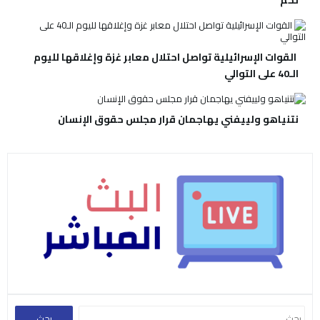
القوات الإسرائيلية تواصل احتلال معابر غزة وإغلاقها لليوم
الـ40 على التوالي
نتنياهو ولييفني يهاجمان قرار مجلس حقوق الإنسان