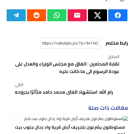
رابط مختصر
السابق
نقابة المحامين : اتفاق مع مجلس الوزراء والعدل على
عودة الرسوم الى ما كانت عليه
التالي
رام الله: استشهاد الفتى محمد حامد متأثرًا بجروحه
مقالات ذات صلة
مستوطنون يشرعون بتجريف أرض قرية واد رحال جنوب بيت
لحم