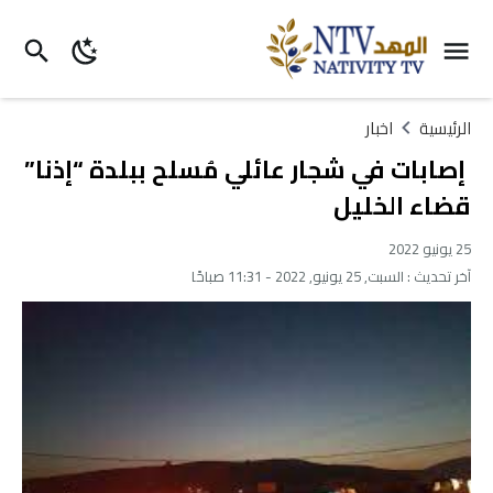
الرئيسية
اخبار
إصابات في شجار عائلي مُسلح ببلدة “إذنا”
قضاء الخليل
25 يونيو 2022
آخر تحديث :
السبت, 25 يونيو, 2022 - 11:31 صباحًا