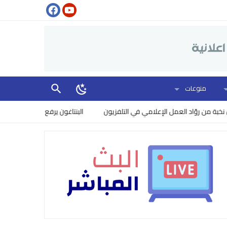
منوعات
ن روّاد العمل الإعلامي في التلفزيون
البنتاغون يرفع مستوى الخطر: إسرائي