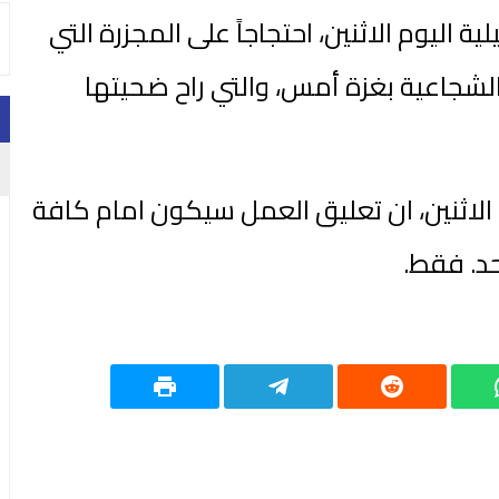
 اليوم الاثنين، احتجاجاً على المجزرة التي
 الشجاعية بغزة أمس، والتي راح ضحيتها
م الاثنين، ان تعليق العمل سيكون امام كافة
حد. فقط.