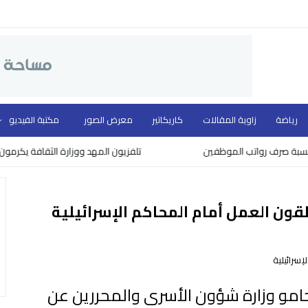
رياضة
زاوية المقالات
كاريكاتير
معرض الصور
مكتبة الفيديو
صرف رواتب الموظفين
تلفزيون المهد ووزارة الثقافة يكرمون نخبة م
قون العمل أمام المحاكم الإسرائيلية
امو وزارة شؤون الأسرى والمحررين عن