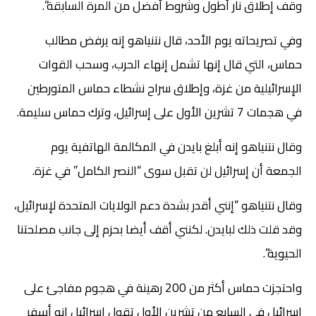
وقف إطلاق نار أطول وشروط أفضل من المرة السابقة”.
وفي تصريحاته يوم الأحد، قال نتنياهو إنه يرفض مطالب
حماس، التي قال إنها تشمل إنهاء الحرب، وسحب القوات
الإسرائيلية من غزة، وإطلاق سراح نشطاء حماس المتورطين
في هجمات 7 تشرين الأول على إسرائيل، وترك حماس سليمة.
وقال نتنياهو إنه أبلغ بايدن في المكالمة الهاتفية يوم
الجمعة أن إسرائيل لن تقبل سوى “النصر الكامل” في غزة.
وقال نتنياهو “إنني أقدر بشدة دعم الولايات المتحدة لإسرائيل،
وقد قلت ذلك لبايدن. لكنني أقف أيضا بحزم إلى جانب مصلحتنا
الحيوية”.
واحتجزت حماس أكثر من 200 رهينة في هجوم مفاجئ على
إسرائيل في السابع من تشرين الأول تقول إسرائيل إنه أسفر