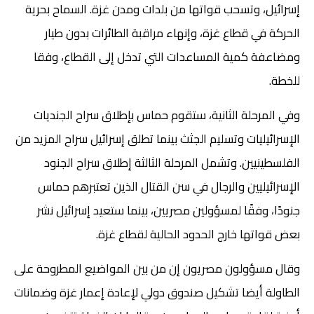
إسرائيل، وتسحب قواتها من بلدات ومدن غزة. السماح بحرية
الحركة في قطاع غزة، وإنهاء مراقبة الطائرات بدون طيار
ومضاعفة كمية المساعدات التي تدخل إلى القطاع، وفقا
للخطة.
وفي المرحلة الثانية، ستقوم حماس بإطلاق سراح الجنديات
الإسرائيليات وتسليم الجثث بينما تطلق إسرائيل سراح المزيد من
الفلسطينيين. وتشمل المرحلة الثالثة إطلاق سراح الجنود
الإسرائيليين والرجال في سن القتال الذين تعتبرهم حماس
جنودًا، وفقًا لمسؤولين مصريين، بينما ستعيد إسرائيل نشر
بعض قواتها خارج الحدود الحالية لقطاع غزة.
وقال مسؤولون مصريون إن من بين المواضيع المطروحة على
الطاولة أيضا تشكيل صندوق دولي لإعادة إعمار غزة وضمانات