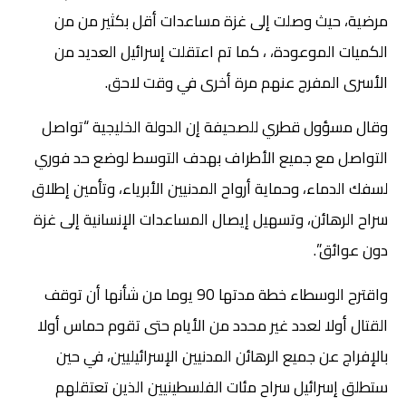
مرضية، حيث وصلت إلى غزة مساعدات أقل بكثير من من
الكميات الموعودة، ، كما تم اعتقلت إسرائيل العديد من
الأسرى المفرج عنهم مرة أخرى في وقت لاحق.
وقال مسؤول قطري للصحيفة إن الدولة الخليجية “تواصل
التواصل مع جميع الأطراف بهدف التوسط لوضع حد فوري
لسفك الدماء، وحماية أرواح المدنيين الأبرياء، وتأمين إطلاق
سراح الرهائن، وتسهيل إيصال المساعدات الإنسانية إلى غزة
دون عوائق”.
واقترح الوسطاء خطة مدتها 90 يوما من شأنها أن توقف
القتال أولا لعدد غير محدد من الأيام حتى تقوم حماس أولا
بالإفراج عن جميع الرهائن المدنيين الإسرائيليين، في حين
ستطلق إسرائيل سراح مئات الفلسطينيين الذين تعتقلهم