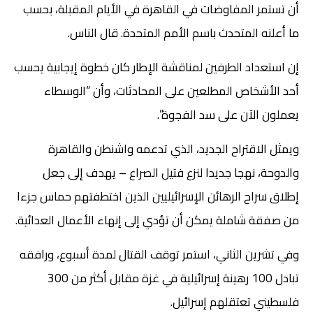
أن تستمر المفاوضات في القاهرة في الأيام المقبلة، بحسب
ما أعلنه المتحدث باسم الأمم المتحدة. قال الناس.
إن استعداد الطرفين لمناقشة الإطار كان خطوة إيجابية يحسب
أحد الأشخاص المطلعين على المحادثات، وأن “الوسطاء
يعملون الآن على سد الفجوة”.
ويمثل الاقتراح الجديد، الذي تدعمه واشنطن والقاهرة
والدوحة، نهجا جديدا لنزع فتيل الصراع – يهدف إلى جعل
إطلاق سراح الرهائن الإسرائيليين الذين اختطفتهم حماس جزءا
من صفقة شاملة يمكن أن تؤدي إلى إنهاء الأعمال العدائية.
وفي تشرين الثاني، استمر توقف القتال لمدة أسبوع، ورافقه
تبادل 100 رهينة إسرائيلية في غزة مقابل أكثر من 300
فلسطيني تعتقلهم إسرائيل.