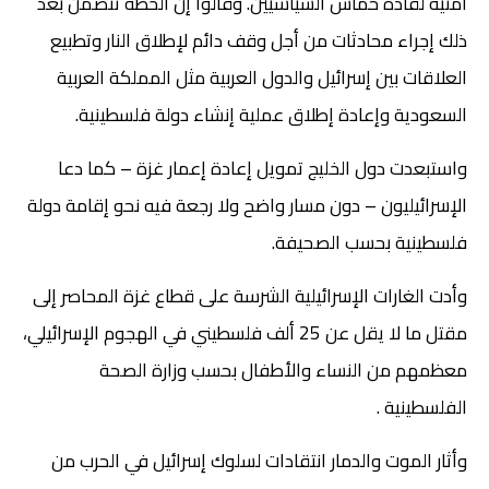
أمنية لقادة حماس السياسيين. وقالوا إن الخطة تتضمن بعد
ذلك إجراء محادثات من أجل وقف دائم لإطلاق النار وتطبيع
العلاقات بين إسرائيل والدول العربية مثل المملكة العربية
السعودية وإعادة إطلاق عملية إنشاء دولة فلسطينية.
واستبعدت دول الخليج تمويل إعادة إعمار غزة – كما دعا
الإسرائيليون – دون مسار واضح ولا رجعة فيه نحو إقامة دولة
فلسطينية بحسب الصحيفة.
وأدت الغارات الإسرائيلية الشرسة على قطاع غزة المحاصر إلى
مقتل ما لا يقل عن 25 ألف فلسطيني في الهجوم الإسرائيلي،
معظمهم من النساء والأطفال بحسب وزارة الصحة
الفلسطينية .
وأثار الموت والدمار انتقادات لسلوك إسرائيل في الحرب من