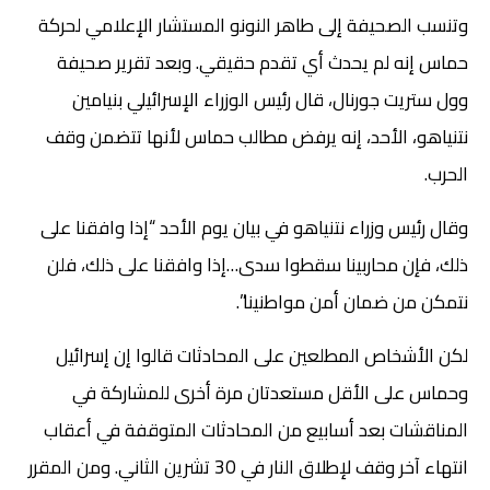
وتنسب الصحيفة إلى طاهر النونو المستشار الإعلامي لحركة
حماس إنه لم يحدث أي تقدم حقيقي. وبعد تقرير صحيفة
وول ستريت جورنال، قال رئيس الوزراء الإسرائيلي بنيامين
نتنياهو، الأحد، إنه يرفض مطالب حماس لأنها تتضمن وقف
الحرب.
وقال رئيس وزراء نتنياهو في بيان يوم الأحد “إذا وافقنا على
ذلك، فإن محاربينا سقطوا سدى…إذا وافقنا على ذلك، فلن
نتمكن من ضمان أمن مواطنينا”.
لكن الأشخاص المطلعين على المحادثات قالوا إن إسرائيل
وحماس على الأقل مستعدتان مرة أخرى للمشاركة في
المناقشات بعد أسابيع من المحادثات المتوقفة في أعقاب
انتهاء آخر وقف لإطلاق النار في 30 تشرين الثاني. ومن المقرر