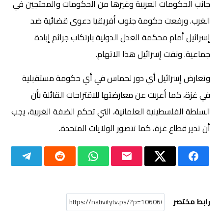
جانب الحكومات العربية وغيرها من الحكومات والمحتجين في
الغرب. ورفعت حكومة جنوب أفريقيا دعوى قضائية ضد
إسرائيل أمام محكمة العدل الدولية بارتكاب جرائم إبادة
جماعية. ونفت إسرائيل هذا الاتهام.
وتعارض إسرائيل أي دور لحماس في أي حكومة مستقبلية
في غزة، كما أعربت عن معارضتها للاقتراحات القائلة بأن
السلطة الفلسطينية العلمانية، التي تحكم الضفة الغربية، يجب
أن تدير قطاع غزة، كما تتصور الولايات المتحدة.
رابط مختصر