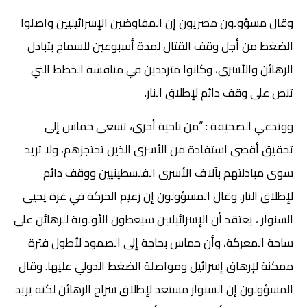
وقال مسؤولون مصريون إن المفاوضين الإسرائيليين واصلوا
الضغط من أجل وقف القتال لمدة أسبوعين للسماح بتبادل
الرهائن والأسرى، وكانوا مترددين في مناقشة الخطط التي
تنص على وقف دائم لإطلاق النار.
ووتدعي الصحيفة : “من ناحية أخرى، تسعى حماس إلى
تحقيق أقصى استفادة من الأسرى الذين تحتجزهم، ولا تريد
سوى مبادلتهم بآلاف الأسرى الفلسطينيين ووقف دائم
لإطلاق النار. وقال المسؤولون إن زعيم الحركة في غزة يحيى
السنوار ، يعتقد أن الإسرائيليين سيعطون الأولوية للرهائن على
ساحة المعركة، وأن حماس بحاجة إلى الصمود لأطول فترة
ممكنة لإرهاق إسرائيل ومواصلة الضغط الدولي عليها. وقال
المسؤولون إن السنوار مستعد لإطلاق سراح الرهائن لكنه يريد