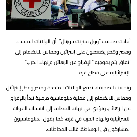
أفادت صحيفة “وول ستريت جورنال” أن الولايات المتحدة
ومصر وقطر يضغطون على إسرائيل وحماس للانضمام إلى
اتفاق يتم بموجبه “الإفراج عن الرهائن وإنهاء الحرب”
الإسرائيلية على قطاع غزة.
وبحسب الصحيفة، تدفع الولايات المتحدة ومصر وقطر إسرائيل
وحماس للانضمام إلى عملية دبلوماسية مرحلية تبدأ بالإفراج
عن الرهائن، وتؤدي في نهاية المطاف إلى انسحاب القوات
الإسرائيلية وإنهاء الحرب في غزة، كما يقول الدبلوماسيون
المشاركون في الوساطة. قالت المحادثات.