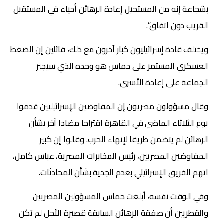
بشجاعة إنه من المستحيل إعادة الرهائن أحياء في المستقبل
القريب دون اتفاق”.
ويختلف قادة إسرائيليون كبار آخرون مع ذلك، قائلين إن الضغط
العسكري المستمر على حماس هو وحده الذي سيجبر
الجماعة على إعادة الأسرى.
وقال مسؤولون مصريون إن المفاوضين الإسرائيليين قدموا
يوم الثلاثاء الماضي في القاهرة اقتراحا مضادا آخر بشأن
الرهائن لم يتضمن طريقا لإنهاء الحرب. وقالوا إن كبير
المفاوضين المصريين، رئيس المخابرات المصرية، عباس كامل،
اتهم الفريق الإسرائيلي بعدم الجدية بشأن المحادثات.
وفي الوقت نفسه، أبلغت حماس المسؤولين المصريين
والقطريين أن صفقة الرهائن السابقة قصيرة الأجل لم تكن