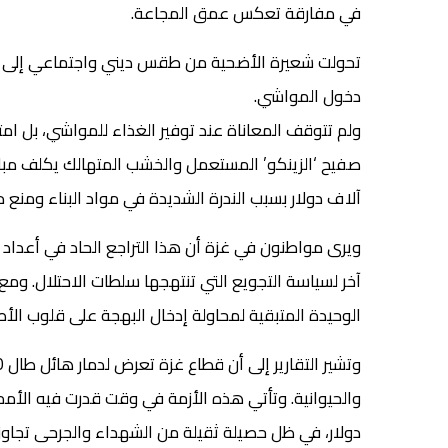
في مفارقة تعكس عمق المجاعة.
تحولت شعيرة الأضحية من طقس ديني واجتماعي إلى حلم 
دخول المواشي.
ولم تتوقف المعاناة عند توفير الغذاء للمواشي، بل ام
آلاف دولار بسبب الندرة الشديدة في مواد البناء ومنع 
ويرى مواطنون في غزة أن هذا التراجع الحاد في أعداد 
آخر لسياسة التجويع التي تنتهجها سلطات الاحتلال. ومع
الوحيدة المتبقية لمحاولة إدخال البهجة على قلوب الأطف
دولار، في ظل حصيلة ثقيلة من الشهداء والجرحى تجاوزت