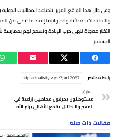
وفي ظل هذا الواقع المرير، تتصاعد المطالبات الدولية بض
والاحتياجات الغذائية والحيوانية لإنقاذ ما تبقى من ال
انتظار معجزة تنهي حرب الإبادة وتسمح لهم بممارسة شع
المستمر.
رابط مختصر
السابق
مستوطنون يحرقون محاصيل زراعية في
المغير والاحتلال يقمع الأهالي برام الله
مقالات ذات صلة