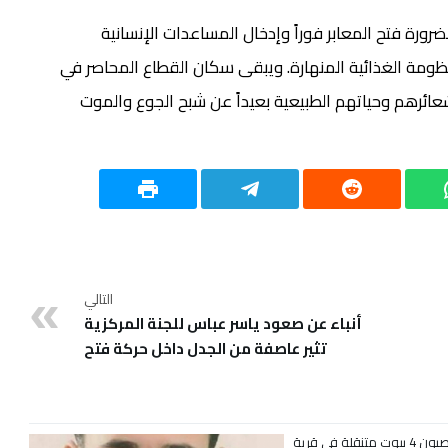
رورة فتح المعابر فوراً وإدخال المساعدات الإنسانية
منظومة الغذائية المنهارة. ويبقى سكان القطاع المحاصر في
ائرهم وحياتهم الطبيعية بعيداً عن شبح الجوع والموت
التالي
أنباء عن صعود ياسر عباس للجنة المركزية
تثير عاصفة من الجدل داخل حركة فتح