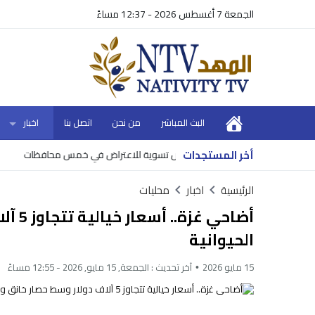
الجمعة 7 أغسطس 2026 - 12:37 مساءً
البث المباشر
من نحن
اتصل بنا
اخبار
أخر المستجدات
ق 10 أحواض تسوية للاعتراض في خمس محافظات
وزير ال
الرئيسية
اخبار
محليات
أضاحي
الحيوانية
15 مايو 2026
آخر تحديث :
الجمعة, 15 مايو, 2026 - 12:55 مساءً