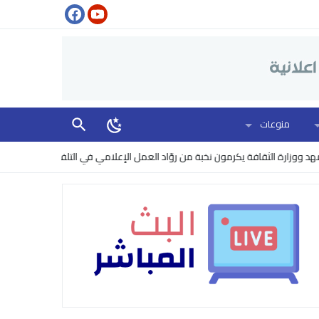
منوعات
ة الثقافة يكرمون نخبة من روّاد العمل الإعلامي في التلفزيون
البنتاغون ير