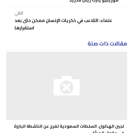
التالي
علماء: التلاعب في ذكريات الإنسان ممكن حتى بعد
استقرارها
مقالات ذات صلة
لجين الهذلول: السلطات السعودية تفرج عن الناشطة البارزة
في حقوق المرأة