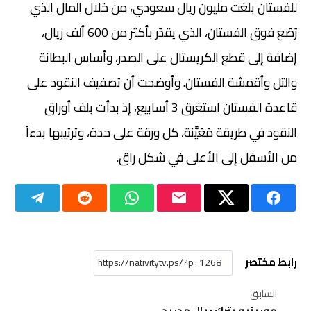
للفستان بلغت مليون ريال سعودي، من خلال المال الذي
رُصّع فوق الفستان، الذي يقدّر بأكثر من 600 ألف ريال،
إضافة إلى قطع الكريستال على الصدر، وأساس البطانة
والتل وأقمشة الفستان. وأوضحت أن تصفيف النقود على
قاعدة الفستان استغرق 3 أسابيع، إذ بدأت بلف أوراق
النقود في طريقة مُعَيَّنة، كل ورقة على حدة، وترتيبها بدءاً
من الأسفل إلى الأعلى في شكل راق.
رابط مختصر
السابق
مورينيو يترك ريال مدريد