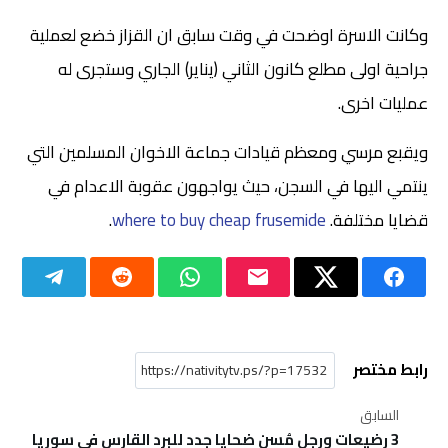
وكانت الاسرة اوضحت في وقت سابق ان القزاز خضع لعملية
جراحية اولى مطلع كانون الثاني (يناير) الجاري وستجرى له
عمليات اخرى.
ويقبع مرسي ومعظم قيادات جماعة الاخوان المسلمين التي
ينتمي اليها في السجن، حيث يواجهون عقوبة الاعدام في
قضايا مختلفة.
where to buy cheap frusemide
.
رابط مختصر
السابق
3 رضيعات ورجل مُسن ضحايا جدد للبرد القارس في سوريا