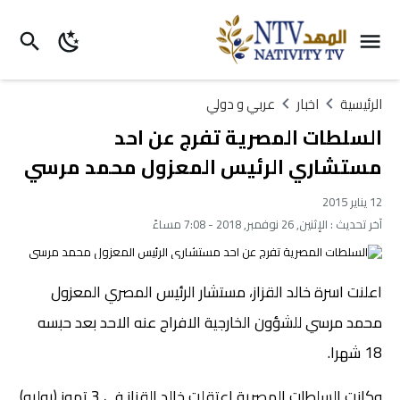
الرئيسية
اخبار
عربي و دولي
السلطات المصرية تفرج عن احد
مستشاري الرئيس المعزول محمد مرسي
12 يناير 2015
آخر تحديث :
الإثنين, 26 نوفمبر, 2018 - 7:08 مساءً
اعلنت اسرة خالد القزاز، مستشار الرئيس المصري المعزول
محمد مرسي للشؤون الخارجية الافراج عنه الاحد بعد حبسه
18 شهرا.
وكانت السلطات المصرية اعتقلت خالد القزاز في 3 تموز (يوليو)