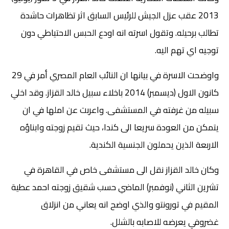
2013 عقب عزل الجيش للرئيس السابق اثر تظاهرات حاشدة
تطالب برحيله. وتقول اسرته انه اودع الحبس الاحتياطي دون
توجيه اي تهم اليه.
واوضحت الاسرة في بيانها ان النائب العام المصري أمر في 29
كانون الاول (ديسمبر) 2014 باخلاء سبيل خالد القزاز. وقد اخلي
سبيله من غرفته في المستشفى. واعربت عن املها في ان
يتمكن من العودة سريعا الى كندا، حيث تقيم زوجته وابناؤه
الاربعة الذين يحملون الجنسية الكندية.
وكان خالد القزاز نقل الى مستشفى خاص في القاهرة في
تشرين الثاني (نوفمبر) الماضي حسب شقيق زوجته احمد عطية
المقيم في تورونتو والذي اوضح انه يعاني من انزلاق
غضروفي يعرضه للاصابه بالشلل.