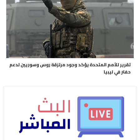
تقرير للأمم المتحدة يؤكد وجود مرتزقة روس وسوريين لدعم
حفتر في ليبيا