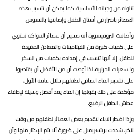
تناوله من وجباته الأساسية. كما يمكن أن تتسبب هذه
العصائر باضرار في أسنان الطفل وإصابتها بالتسوس.
وأضافت البروفيسورة أنه صحيح أن عصائر الفواكه تحتوي
على كميات كبيرة من الفيتامينات والمعادن المفيدة
للطفل، إلا أنها تتسبب في إمداده بكميات من السكر
والسعرات الحرارية. لذا أوصت أن من الأفضل أن يقتصروا
على تقديم الماء الصافي لطفلهم خلال عامه الأول،
مؤكدة على ذلك بقولها إن الماء يعد أفضل وسيلة لإطفاء
عطش الطفل الرضيع.
وإذا اضطر الآباء لتقديم بعض العصائر لطفلهم من وقت
لآخر، شددت بريتسريمبل على ضرورة ألا يتم الإكثار منها وأن