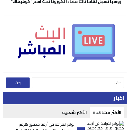
روسيا تسجل لقاحا ثالثا مضادا لكورونا تحت اسم “كوفيفاك”
اخبار
الأكثر مشاهدة
الأكثر شعبية
بوادر انفراجة في أزمة مضيق هرمز: