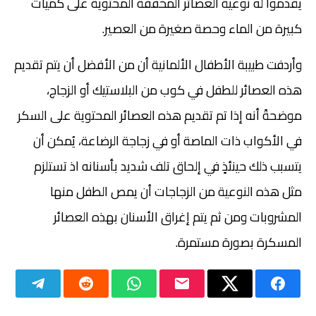
يقدموا له نوعية العصائر المخففة المحتوية على كميات
كبيرة من الماء وحصة صغيرة من العصير.
وأردفت طبيبة الأطفال الألمانية أن من الأفضل أن يتم تقديم
هذه العصائر للطفل في كوب من البلاستيك أو الزجاج،
موضحةً أنه إذا تم تقديم هذه العصائر المحتوية على السكر
في الأكواب ذات الماصة أو في زجاجة الرضاعة، يُمكن أن
يتسبب ذلك حينئذٍ في إلحاق تلف شديد بأسنانه اذ تستلزم
مثل هذه النوعية من الزجاجات أن يمص الطفل منها
المشروبات ومن ثم يتم إغراق الأسنان بهذه العصائر
المسكرة بصورة مستمرة.