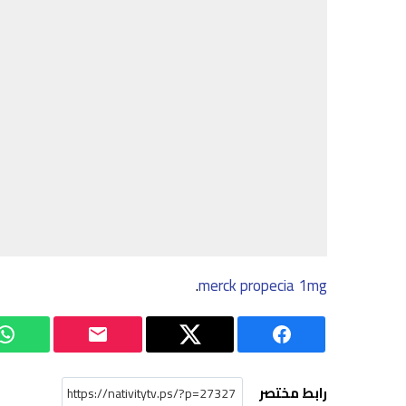
.
merck propecia 1mg
رابط مختصر