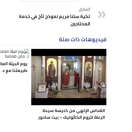
السابق
تكية ستنا مريم نموذج تآخ في خدمة
المحتاجين
فيديوهات ذات صلة
يوم البيئة الع
طبيعتنا مع د.
القداس الإلهي من كنيسة سيدة
الرعاة للروم الكاثوليك – بيت ساحور