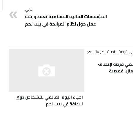
التالي
المؤسسات المالية الاسلامية تعقد ورشة
عمل حول نظام المرابحة في بيت لحم
المي فرصة لإنصاف
 مازن قمصية
احياء اليوم العالمي للاشخاص ذوي
الاعاقة في بيت لحم