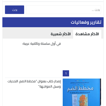
تقارير وفعاليات
الأكثر مشاهدة
الأكثر شعبية
في أول سلسلة وثائقية عربية:
1
إصدار كتاب بعنوان “مخطط الضم، التحديات
وسبل المواجهة”