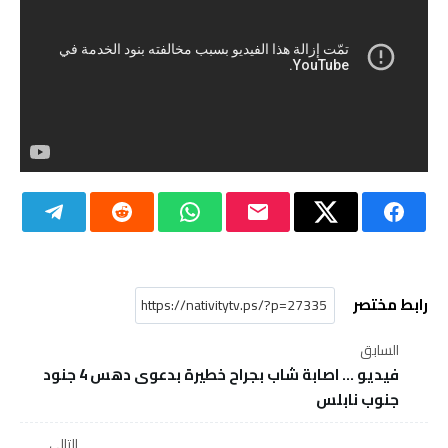
رابط مختصر
السابق
فيديو ... اصابة شاب بجراح خطيرة بدعوى دهس 4 جنود
جنوب نابلس
التالي