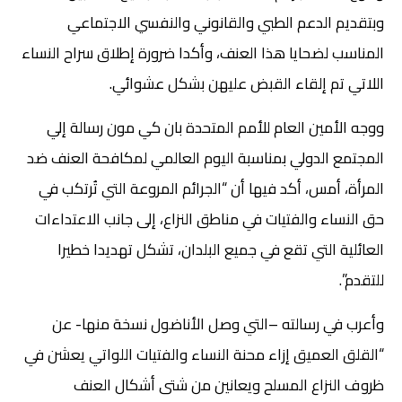
وبتقديم الدعم الطبي والقانوني والنفسي الاجتماعي
المناسب لضحايا هذا العنف، وأكدا ضرورة إطلاق سراح النساء
اللاتي تم إلقاء القبض عليهن بشكل عشوائي.
ووجه الأمين العام للأمم المتحدة بان كي مون رسالة إلي
المجتمع الدولي بمناسبة اليوم العالمي لمكافحة العنف ضد
المرأة، أمس، أكد فيها أن “الجرائم المروعة التي تُرتكب في
حق النساء والفتيات في مناطق النزاع، إلى جانب الاعتداءات
العائلية التي تقع في جميع البلدان، تشكل تهديدا خطيرا
للتقدم”.
وأعرب في رسالته –التي وصل الأناضول نسخة منها- عن
“القلق العميق إزاء محنة النساء والفتيات اللواتي يعشن في
ظروف النزاع المسلح ويعانين من شتى أشكال العنف