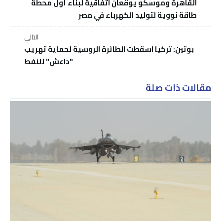
القاهرة وموسكو يوقعان اتفاقية لبناء أول محطة
طاقة نووية لتوليد الكهرباء في مصر
التالي
بوتين: تركيا اسقطت الطائرة الروسية لحماية تهريب
"داعش" للنفط
مقالات ذات صلة