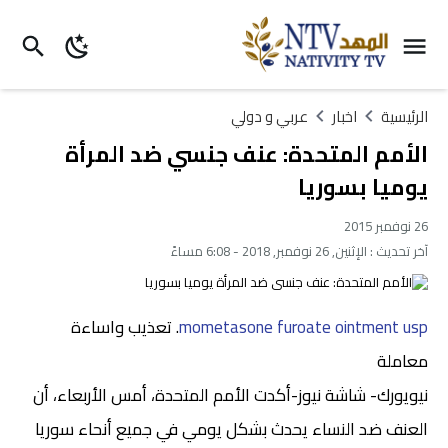
الرئيسية
اخبار
عربي و دولي
الأمم المتحدة: عنف جنسي ضد المرأة
يوميا بسوريا
26 نوفمبر 2015
آخر تحديث :
الإثنين, 26 نوفمبر, 2018 - 6:08 مساءً
mometasone furoate ointment usp
. تعذيب واساءة
معاملة
نيويورك- شاشة نيوز-أكدت الأمم المتحدة، أمس الأربعاء، أن
العنف ضد النساء يحدث بشكل يومي في جميع أنحاء سوريا