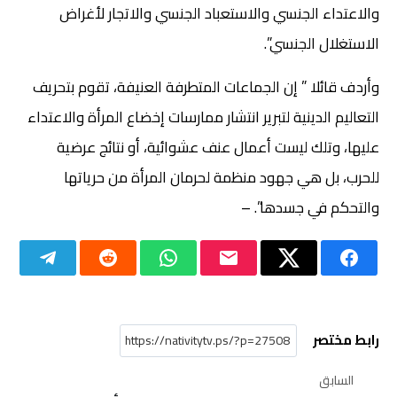
والاعتداء الجنسي والاستعباد الجنسي والاتجار لأغراض
الاستغلال الجنسي”.
وأردف قائلا ” إن الجماعات المتطرفة العنيفة، تقوم بتحريف
التعاليم الدينية لتبرير انتشار ممارسات إخضاع المرأة والاعتداء
عليها، وتلك ليست أعمال عنف عشوائية، أو نتائج عرضية
للحرب، بل هي جهود منظمة لحرمان المرأة من حرياتها
والتحكم في جسدها”. –
رابط مختصر
السابق