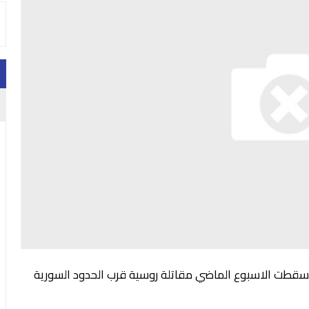
ها اسقطت الاسبوع الماضي مقاتلة روسية قرب الحدود السورية