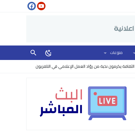
منوعات
كرمون نخبة من روّاد العمل الإعلامي في التلفزيون
البنتاغون يرفع مستوى ا