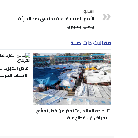
السابق
الأمم المتحدة: عنف جنسي ضد المرأة
يوميا بسوريا
مقالات ذات صلة
فاض الكيل…لبن
الانتداب الفرن
“الصحة العالمية” تحذر من خطر تفشي
الأمراض في قطاع غزة