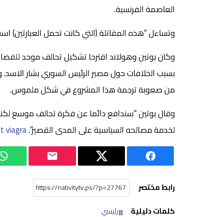
العاصمة الفرنسية.
وتساءل “هذه المقاتلة (التي كانت تحمل العبارتين) اس
وكان بوتين وهولاند اقترحا تشكيل تحالف موحد للقض
بسبب الخلافات حول مصير الرئيس السوري بشار الاسد. وا
من صعوبة ترجمة هذا المشروع في شكل ملموس.
وقال بوتين “سندافع دائما عن فكرة تحالف موسع لكننا
لخدمة مصالحه السياسية على المدى القصير”.
t viagra
رابط مختصر
كلمات دليلية
رئيسي