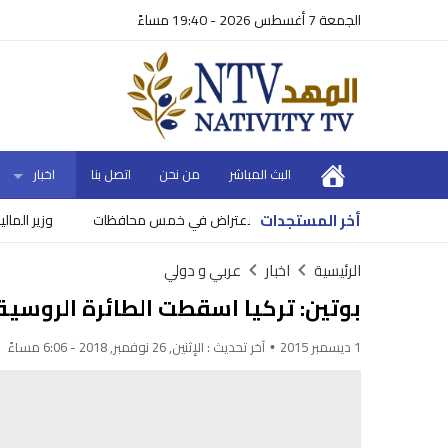
الجمعة 7 أغسطس 2026 - 19:40 مساءً
البث المباشر
من نحن
اتصل بنا
اخبار
أخر المستجدات
 في خمس محافظات
وزير المالية يعلن
الرئيسية
اخبار
عربي و دولي
بوتين: تركيا اسقطت الطائرة الروسي
1 ديسمبر 2015
آخر تحديث :
الإثنين, 26 نوفمبر, 2018 - 6:06 مساءً