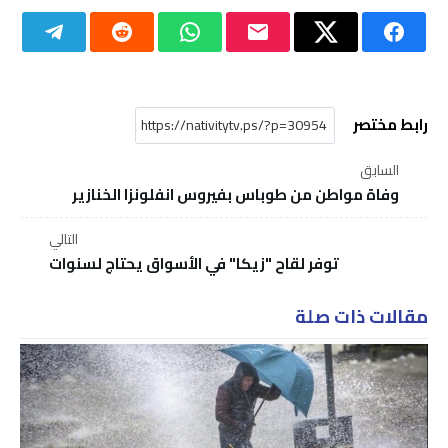
رابط مختصر
السابق
وفاة مواطن من طوباس بفيروس انفلونزا الخنازير
التالي
توفر لقاح "زيكا" في الأسواق يحتاج لسنوات
مقالات ذات صلة