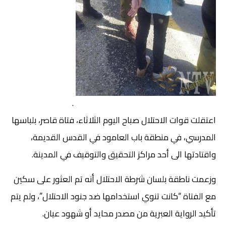
.
اعتقلت قوات الاحتلال صباح اليوم الثلاثاء، فتاة قاصر، بلباسها
المدرسي، في منطقة باب العامود في القدس القديمة،
واقتادتها الى أحد مراكز التحقيق والتوقيف في المدينة.
وزعمت ناطقة بلسان شرطة الاحتلال أنه تم العثور على سكين
مع الفتاة “كانت تنوي استخدامها ضد جنود الاحتلال”، ولم يتم
تأكيد الرواية العبرية من مصدر محايد أو شهود عيان.