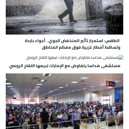
الطقس: استمرار تأثير المنخفض الجوي.. أجواء باردة
وتساقط أمطار غزيرة فوق معظم المناطق
مستشفى هداسا يتفاوض مع الإمارات لبيعها اللقاح الروسي