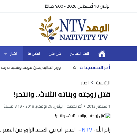
الإثنين 10 أغسطس 2026 - 4:00 صباحًا
البث المباشر
من نحن
اتصل بنا
اخبار
أخر المستجدات
وزير المالية يعلن موعد ونسبة صرف رواتب 
الرئيسية
اخبار
قتل زوجته وبناته الثلاث.. وانتحر!
1 سبتمبر 2013
آخر تحديث :
الإثنين, 26 نوفمبر, 2018 - 8:19 مساءً
رام الله-
NTV
– اقدم اب في العقد الرابع من العمر عل