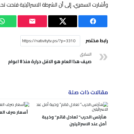
وأشارت السمري، إلى أن الشرطة الاسرائيلية فتحت تح
رابط مختصر
السابق
صيف هذا العام هو الاقل حرارة منذ 8 اعوام
مقالات ذات صلة
أسعار صرف الع
هآرتس:الحرب” تعادل قاتم” وخيبة
أمل عند الاسرائيلين