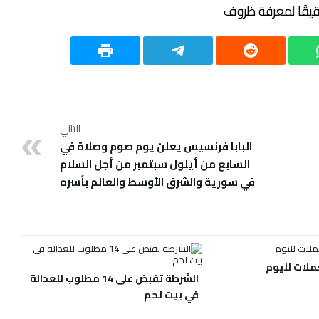
قيقًا لمعرفة ظروف
التالي
البابا فرنسيس يعلن يوم صوم وصلاة في
السابع من أيلول سبتمبر من أجل السلام
في سورية والشرق الأوسط والعالم بأسره
ملات لليوم
الشرطة تقبض على 14 مطلوب للعدالة
في بيت لحم