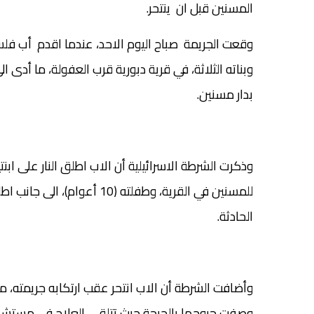
المسنين قبل ان ينتحر.
وقعت الجريمة صباح اليوم الاحد، عندما اقدم أب فلسط
وبناته الثلاثة، في قرية دبورية قرب العفولة، ما أدى 
بدار مسنين.
للمسنين في القرية، وطفلته (
الحادثة.
وأضافت الشرطة أن الاب انتحر عقب ارتكابه جريمته، م
وصفت جروحها بالحرجة حيث تتلقى العلاج في مستشفى