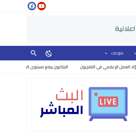
منوعات
مل الإعلامي في التلفزيون
البنتاغون يرفع مستوى الخطر: إسرائيل تتجسس عل