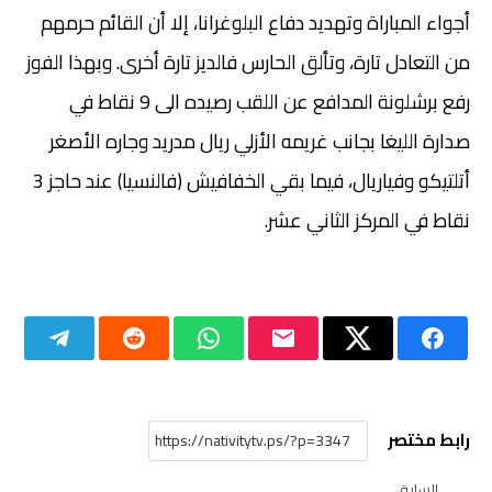
أجواء المباراة وتهديد دفاع البلوغرانا، إلا أن القائم حرمهم
من التعادل تارة، وتألق الحارس فالديز تارة أخرى. وبهذا الفوز
رفع برشلونة المدافع عن اللقب رصيده الى 9 نقاط في
صدارة الليغا بجانب غريمه الأزلي ريال مدريد وجاره الأصغر
أتلتيكو وفياريال، فيما بقي الخفافيش (فالنسيا) عند حاجز 3
نقاط في المركز الثاني عشر.
رابط مختصر
السابق