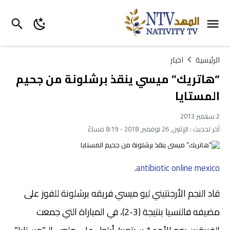
الرئيسية
اخبار
“هاتريك” ميسي ينقذ برشلونة من جحيم
المستايا
2 سبتمبر 2013
آخر تحديث :
الإثنين, 26 نوفمبر, 2018 - 8:19 مساءً
.
antibiotic online mexico
قاد النجم الأرجنتيني ليو ميسي فريقه برشلونة للفوز على
مضيفه فالنسيا بنتيجة (3-2)، في المباراة التي جمعت