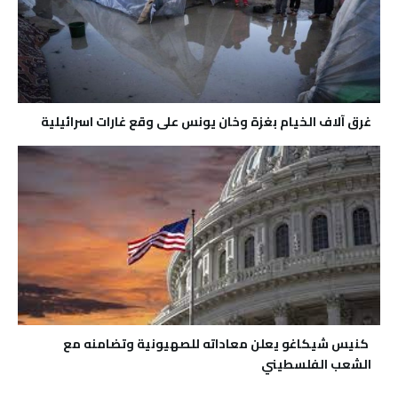
غرق آلاف الخيام بغزة وخان يونس على وقع غارات اسرائيلية
كنيس شيكاغو يعلن معاداته للصهيونية وتضامنه مع
الشعب الفلسطيني