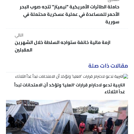
حاملة الطائرات الأمريكية "نيميتز" تتجه صوب البحر
الأحمر للمساعدة في عملية عسكرية محتملة في
سورية
التالي
ازمة مالية خانفة ستواجه السلطة خلال الشهرين
المقبلين
مقالات ذات صلة
التربية تدعو لاحترام قرارات ‘العليا’ وتؤكد أن الامتحانات تبدأ
غداً الثلاثاء