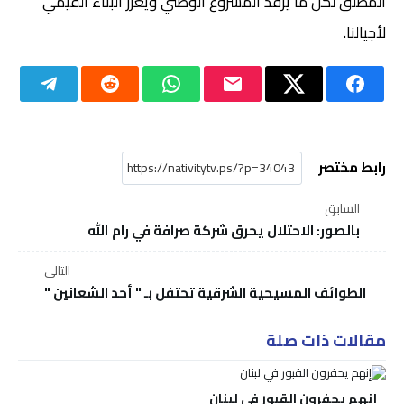
المطلق لكل ما يرفد المشروع الوطني ويعزز البناء القيمي
لأجيالنا.
رابط مختصر
السابق
بالصور: الاحتلال يحرق شركة صرافة في رام الله
التالي
الطوائف المسيحية الشرقية تحتفل بـ " أحد الشعانين "
مقالات ذات صلة
إنهم يحفرون القبور في لبنان