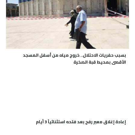
بسبب حفريات الاحتلال.. خروج مياه من أسفل المسجد
الأقصى بمحيط قبة الصخرة
إعادة إغلاق معبر رفح بعد فتحه استثنائياً 3 أيام